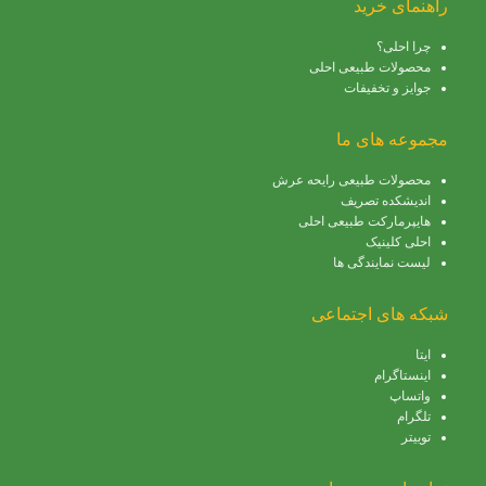
راهنمای خرید
چرا احلی؟
محصولات طبیعی احلی
جوایز و تخفیفات
مجموعه های ما
محصولات طبیعی رایحه عرش
اندیشکده تصریف
هایپرمارکت طبیعی احلی
احلی کلینیک
لیست نمایندگی ها
شبکه های اجتماعی
ایتا
اینستاگرام
واتساپ
تلگرام
توییتر