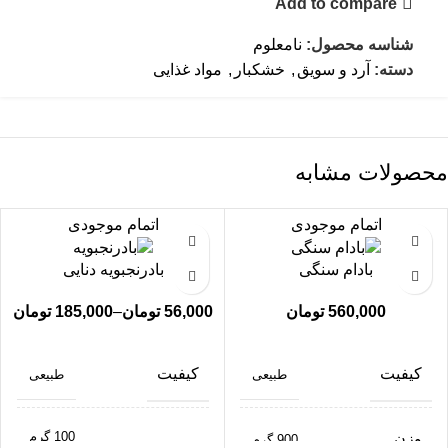
Add to compare
شناسه محصول:
نامعلوم
دسته:
آرد و سویق
,
خشکبار
,
مواد غذایی
محصولات مشابه
اتمام موجودی
اتمام موجودی
بادام سنگی
بادرنجبویه دنایی
560,000
تومان
56,000
تومان
–
185,000
تومان
کیفیت
کیفیت
طبیعی
طبیعی
100 گرم
وزن
900 گرم