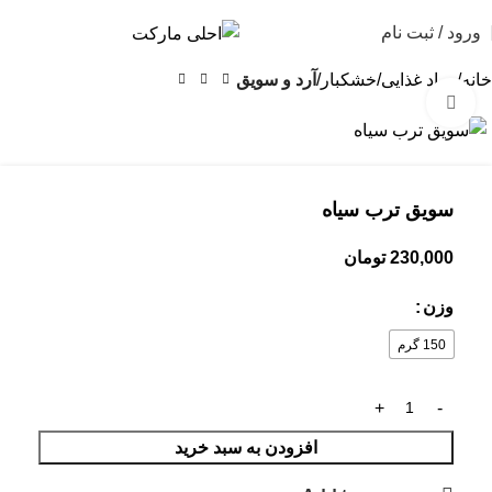
ورود / ثبت نام
خانه
مواد غذایی
خشکبار
آرد و سویق
بزرگنمایی تصویر
سویق ترب سیاه
230,000
تومان
وزن
150 گرم
افزودن به سبد خرید