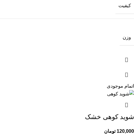
کیفیت
وزن
اتمام موجودی
شوید کوهی خشک
120,000
تومان