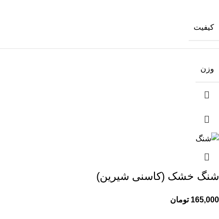
کیفیت
وزن
شنگ خشک (کاسنی شیرین)
165,000
تومان