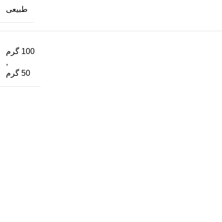
طبیعی
100 گرم
,
50 گرم