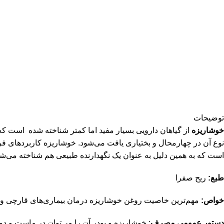
توضیحات
خوشاریزه
از گیاهان دارویی بسیار مفید اما کمتر شناخته شده است ک
نوع آن در چهارمحال و بختیاری یافت می‌شود. خوشاریزه کاربردهای 
است که به همین دلیل به عنوان یک نگهدارنده طبیعی هم شناخته می‌شو
طبع:
ریح صفرا
خواص:
مهم‌ترین خاصیت روغن خوشاریزه درمان بیماری‌های قارچی و
دستور عمومی مصرف
: خوشاریزه و پودر آن را می‌توان در ماست و دو