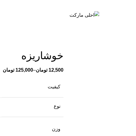
خوشاریزه
12,500
تومان
–
125,000
تومان
کیفیت
نوع
وزن