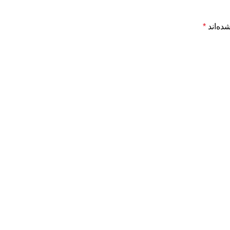
ده‌اند
*