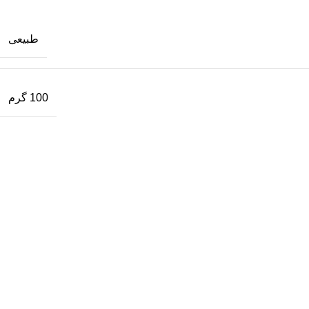
طبیعی
100 گرم