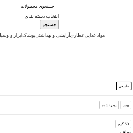
انتخاب دسته بندی
جستجو
مواد غذایی
عطاری
آرایشی و بهداشتی
پوشاک
ابزار و وسیل
طبیعی
پودر
پودر نشده
50 گرم
صاف