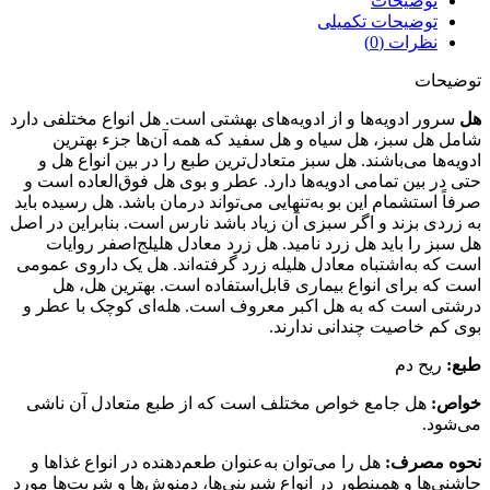
توضیحات
توضیحات تکمیلی
نظرات (0)
توضیحات
هل
سرور ادویه‌ها و از ادویه‌های بهشتی است. هل انواع مختلفی دارد
شامل هل سبز، هل سیاه و هل سفید که همه آن‌ها جزء بهترین
ادویه‌ها می‌باشند. هل سبز متعادل‌ترین طبع را در بین انواع هل و
حتی در بین تمامی ادویه‌ها دارد. عطر و بوی هل فوق‌العاده است و
صرفاً استشمام این بو به‌تنهایی می‌تواند درمان باشد. هل رسیده باید
به زردی بزند و اگر سبزی آن زیاد باشد نارس است. بنابراین در اصل
هل سبز را باید هل زرد نامید. هل زرد معادل هلیلج‌اصفر روایات
است که به‌اشتباه معادل هلیله زرد گرفته‌اند. هل یک داروی عمومی
است که برای انواع بیماری قابل‌استفاده است. بهترین هل، هل
درشتی است که به هل اکبر معروف است. هله‌ای کوچک با عطر و
بوی کم خاصیت چندانی ندارند.
طبع:
ریح دم
خواص:
هل جامع خواص مختلف است که از طبع متعادل آن ناشی
می‌شود.
نحوه مصرف:
هل را می‌توان به‌عنوان طعم‌دهنده در انواع غذاها و
چاشنی‌ها و همینطور در انواع شیرینی‌ها، دمنوش‌ها و شربت‌ها مورد