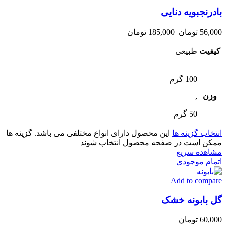
بادرنجبویه دنایی
56,000
تومان
–
185,000
تومان
کیفیت
طبیعی
100 گرم
وزن
,
50 گرم
انتخاب گزینه ها
این محصول دارای انواع مختلفی می باشد. گزینه ها
ممکن است در صفحه محصول انتخاب شوند
مشاهده سریع
اتمام موجودی
Add to compare
گل بابونه خشک
60,000
تومان