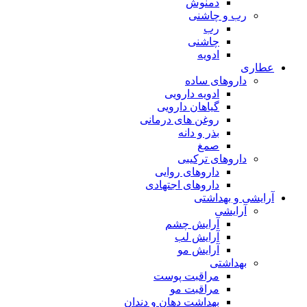
دمنوش
رب و چاشنی
رب
چاشنی
ادویه
عطاری
داروهای ساده
ادویه دارویی
گیاهان دارویی
روغن های درمانی
بذر و دانه
صمغ
داروهای ترکیبی
داروهای روایی
داروهای اجتهادی
آرایشی و بهداشتی
آرایشی
آرایش چشم
آرایش لب
آرایش مو
بهداشتی
مراقبت پوست
مراقبت مو
بهداشت دهان و دندان