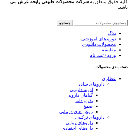
کلیه حقوق متعلق به
شرکت محصولات طبیعی رایحه عرش
می
باشد.
جستجو
بلاگ
دوره های آموزشی
محصولات دانلودی
مقایسه
ورود / ثبت نام
دسته بندی محصولات
عطاری
داروهای ساده
ادویه دارویی
گیاهان دارویی
بذر و دانه
صمغ
روغن های درمانی
داروهای ترکیبی
داروهای روایی
داروهای اجتهادی