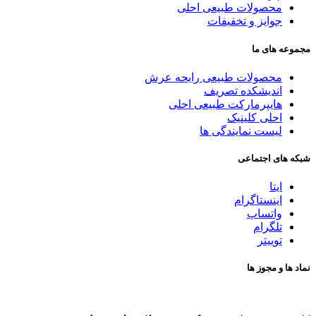
محصولات طبیعی احلی
جوایز و تخفیفات
مجموعه های ما
محصولات طبیعی رایحه عرش
اندیشکده تصریف
هایپرمارکت طبیعی احلی
احلی کلینیک
لیست نمایندگی ها
شبکه های اجتماعی
ایتا
اینستاگرام
واتساپ
تلگرام
توییتر
نماد ها و مجوز ها