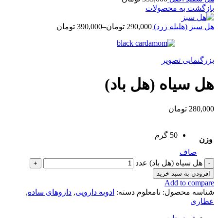
بازگشت به محصولات
هل سبز (هلیله زرد)
290,000
تومان
–
390,000
تومان
بزرگنمایی تصویر
هل سیاه (هل باد)
280,000
تومان
50 گرم
وزن
صاف
هل سیاه (هل باد) عدد
افزودن به سبد خرید
Add to compare
شناسه محصول:
نامعلوم
دسته:
ادویه دارویی
,
داروهای ساده
,
عطاری