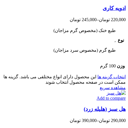
ادویه کاری
220,000
تومان
–
245,000
تومان
طبع خنک (مخصوص گرم مزاجان)
نوع
,
طبع گرم (مخصوص سرد مزاجان)
وزن
100 گرم
انتخاب گزینه ها
این محصول دارای انواع مختلفی می باشد. گزینه ها
ممکن است در صفحه محصول انتخاب شوند
مشاهده سریع
Add to compare
هل سبز (هلیله زرد)
290,000
تومان
–
390,000
تومان