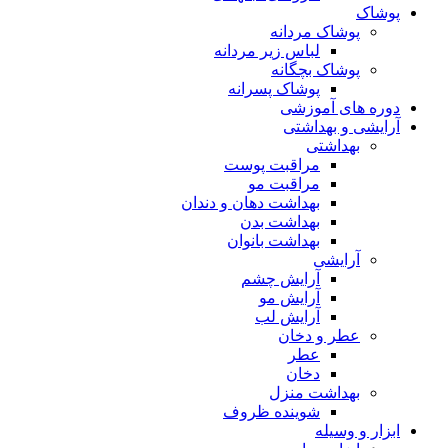
پوشاک
پوشاک مردانه
لباس زیر مردانه
پوشاک بچگانه
پوشاک پسرانه
دوره های آموزشی
آرایشی و بهداشتی
بهداشتی
مراقبت پوست
مراقبت مو
بهداشت دهان و دندان
بهداشت بدن
بهداشت بانوان
آرایشی
آرایش چشم
آرایش مو
آرایش لب
عطر و دخان
عطر
دخان
بهداشت منزل
شوینده ظروف
ابزار و وسیله