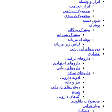
ابزار و وسیله
ابزار حجامت
محصولات پشمی
محصولات نمدی
بدون دسته
پوشاک
پوشاک بچگانه
پوشاک پسرانه
پوشاک مردانه
لباس زیر مردانه
دوره های آموزشی
عطاری
داروهای ترکیبی
داروهای اجتهادی
داروهای روایی
داروهای ساده
ادویه دارویی
بذر و دانه
روغن های درمانی
صمغ
گیاهان دارویی
محصولات دانلودی
مواد غذایی
خشکبار