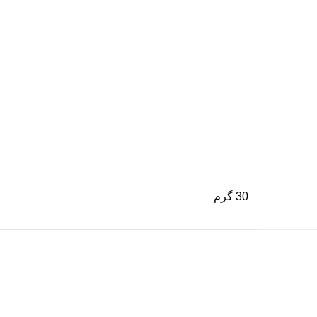
30 گرم