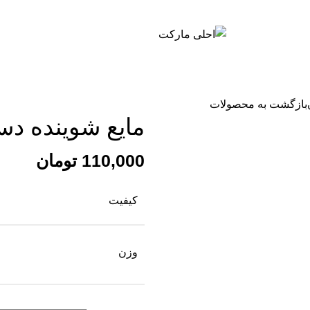
بازگشت به محصولات
مایع شوینده دس
110,000
تومان
کیفیت
وزن