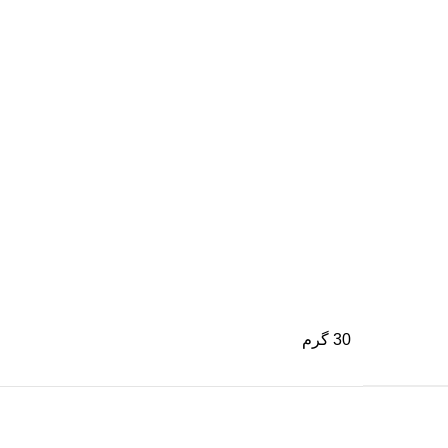
30 گرم