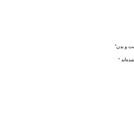
ست و بدن”
ده‌اند
*