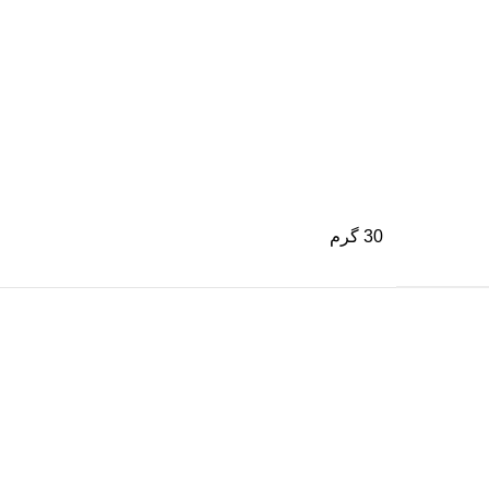
30 گرم