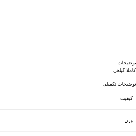
توضیحات
کاملا گیاهی
توضیحات تکمیلی
کیفیت
وزن