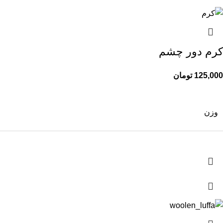
کرم دور چشم
125,000
تومان
وزن