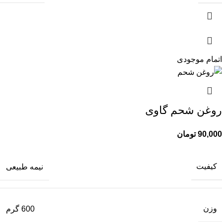
اتمام موجودی
روغن شحم گاوی
90,000
تومان
کیفیت
نیمه طبیعی
وزن
600 گرم