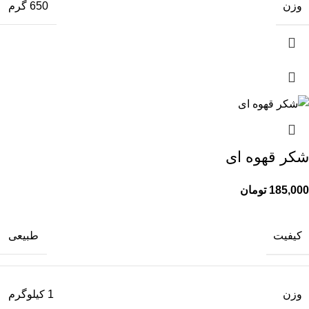
وزن
650 گرم
شکر قهوه ای
185,000
تومان
کیفیت
طبیعی
وزن
1 کیلوگرم