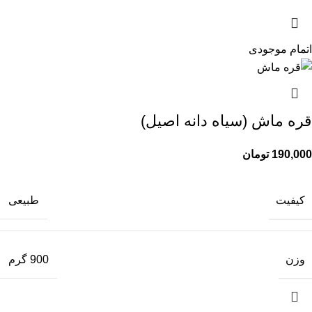
اتمام موجودی
قره ماش (سیاه دانه اصیل)
190,000
تومان
کیفیت
طبیعی
وزن
900 گرم