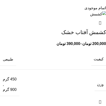
اتمام موجودی
کشمش آفتاب خشک
200,000
تومان
–
390,000
تومان
کیفیت
طبیعی
450 گرم
وزن
,
900 گرم