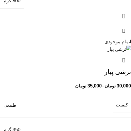
800 گرم
اتمام موجودی
ترشی پیاز
30,000
تومان
–
35,000
تومان
کیفیت
طبیعی
350 گرم