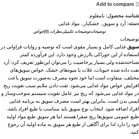
Add to compare
شناسه محصول:
نامعلوم
دسته:
آرد و سویق
,
خشکبار
,
مواد غذایی
توضیحات
توضیحات تکمیلی
نظرات (0)
خواص
توضیحات
سویق
غذایی کامل و بسیار مقوی است که توصیه و روایات فراوانی در
استفاده از این خوراکی باارزش وجود دارد. این فرآورده کمتر
شناخته‌شده ولی بسیار پرخاصیت را می‌توان این‌طور تعریف کرد: آرد
تفت داده شده حبوبات، غلات یا میوه‌های خشک. خواص سویق‌های
مختلف، متفاوت است اما خود نحوه مصرف به‌صورت سویق باعث
افزایش خواص مواد غذایی می‌شود. تفت دادن ملایم سبب تقویت ریح
در مواد غذایی می‌شود که ریح نیز عامل تقویت سیستم سوخت‌وساز و
ایمنی بدن است. بنابراین بهتر است مصرف سویق به برنامه غذایی
افراد اضافه شود. انتخاب نوع سویق باید متناسب با طبع افراد باشد.
طبع عمومی سویق‌ها ریح صفرا هستند اما هر سویق طبع مواد اولیه
خود را دارد لذا برای آگاهی از طبع هر سویق به ماده اولیه آن رجوع
کنید.