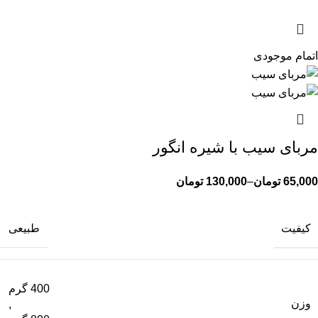
اتمام موجودی
مربای سیب با شیره انگور
65,000
تومان
–
130,000
تومان
کیفیت
طبیعی
400 گرم
وزن
,