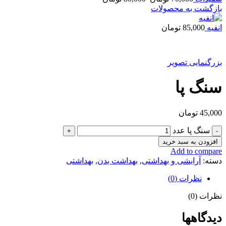
بازگشت به محصولات
انفیه
85,000
تومان
بزرگنمایی تصویر
سنگ پا
45,000
تومان
سنگ پا عدد
افزودن به سبد خرید
Add to compare
دسته:
آرایشی و بهداشتی
,
بهداشت بدن
,
بهداشتی
نظرات (0)
نظرات (0)
دیدگاهها