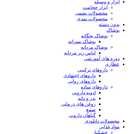
ابزار و وسیله
ابزار حجامت
محصولات پشمی
محصولات نمدی
بدون دسته
پوشاک
پوشاک بچگانه
پوشاک پسرانه
پوشاک مردانه
لباس زیر مردانه
دوره های آموزشی
عطاری
داروهای ترکیبی
داروهای اجتهادی
داروهای روایی
داروهای ساده
ادویه دارویی
بذر و دانه
روغن های درمانی
صمغ
گیاهان دارویی
محصولات دانلودی
مواد غذایی
خشکبار