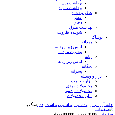
بهداشت بدن
بهداشت بانوان
عطر و دخان
عطر
دخان
بهداشت منزل
شوینده ظروف
پوشاک
مردانه
لباس زیر مردانه
تیشرت مردانه
زنانه
لباس زیر زنانه
بچگانه
پسرانه
ابزار و وسیله
ابزار حجامت
محصولات نمدی
محصولات پشمی
سایر محصولات
خانه
آرایشی و بهداشتی
بهداشتی
بهداشت بدن
سنگ پا
سفیدآب
70,000
تومان
–
80,000
تومان