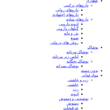
عطاری
داروهای ترکیبی
داروهای روایی
داروهای اجتهادی
داروهای ساده
ادویه دارویی
گیاهان دارویی
بذر و دانه
صمغ
روغن های درمانی
پوشاک
پوشاک مردانه
لباس زیر مردانه
پوشاک بچگانه
پوشاک پسرانه
بدون دسته
مواد غذایی
رب و چاشنی
چاشنی
رب
ادویه
نوشیدنی و دمنوش
دمنوش
عرقیجات