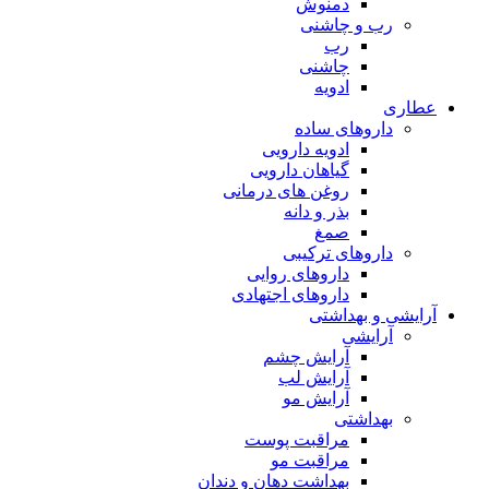
دمنوش
رب و چاشنی
رب
چاشنی
ادویه
عطاری
داروهای ساده
ادویه دارویی
گیاهان دارویی
روغن های درمانی
بذر و دانه
صمغ
داروهای ترکیبی
داروهای روایی
داروهای اجتهادی
آرایشی و بهداشتی
آرایشی
آرایش چشم
آرایش لب
آرایش مو
بهداشتی
مراقبت پوست
مراقبت مو
بهداشت دهان و دندان