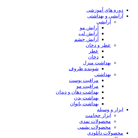
دوره های آموزشی
آرایشی و بهداشتی
آرایشی
آرایش مو
آرایش لب
آرایش چشم
عطر و دخان
عطر
دخان
بهداشت منزل
شوینده ظروف
بهداشتی
مراقبت پوست
مراقبت مو
بهداشت دهان و دندان
بهداشت بدن
بهداشت بانوان
ابزار و وسیله
ابزار حجامت
محصولات نمدی
محصولات پشمی
محصولات دانلودی