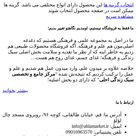
انتخاب گزینه ها
این محصول دارای انواع مختلفی می باشد. گزینه ها
ممکن است در صفحه محصول انتخاب شوند
مشاهده سریع
ما فقط یه فروشگاه نیستیم، اومدیم نگاهتو تغییر بدیم؛
ما در اصل یه مجموعه علمی و فرهنگی هستیم که دغدغه
اصلی‌مون هم علم و فرهنگه. اگه فروشگاه محصولات طبیعی هم
زدیم به خاطر اینه که از نظر ما تغذیه و سلامت بخش اصلی سبک
زندگی و فرهنگه؛ غذای جسم، غذای روح هم هست…
خلاصه علاوه بر میدون علم، وارد میدون عمل هم شدیم و علم و
عمل را ترکیب کردیم که نتیجه‌ش شده “
مرکز جامع و تخصصی
سبک زندگی احلی
” که دارای دو بخش اصلیه؛
بیشتر بخوانید
ارتباط با ما
آدرس ما: قم، خیابان طالقانی، کوچه ۹۶، روبروی مسجد چال
لؤلؤ
ایمیل: info@ahlamarket.ir
تلفن پشتیبانی: 09016963570