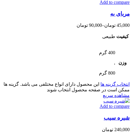
Add to compare
مربای به
45,000
تومان
–
90,000
تومان
کیفیت
طبیعی
400 گرم
وزن
,
800 گرم
انتخاب گزینه ها
این محصول دارای انواع مختلفی می باشد. گزینه ها
ممکن است در صفحه محصول انتخاب شوند
مشاهده سریع
Add to compare
شیره سیب
240,000
تومان