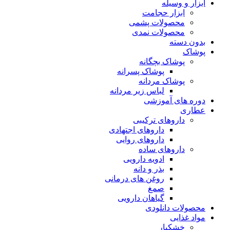
ابزار و وسیله
ابزار حجامت
محصولات پشمی
محصولات نمدی
بدون دسته
پوشاک
پوشاک بچگانه
پوشاک پسرانه
پوشاک مردانه
لباس زیر مردانه
دوره های آموزشی
عطاری
داروهای ترکیبی
داروهای اجتهادی
داروهای روایی
داروهای ساده
ادویه دارویی
بذر و دانه
روغن های درمانی
صمغ
گیاهان دارویی
محصولات دانلودی
مواد غذایی
خشکبار