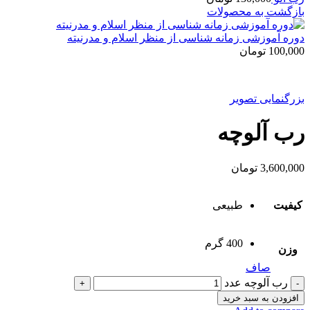
بازگشت به محصولات
دوره آموزشی زمانه شناسی از منظر اسلام و مدرنیته
100,000
تومان
بزرگنمایی تصویر
رب آلوچه
3,600,000
تومان
کیفیت
طبیعی
400 گرم
وزن
صاف
رب آلوچه عدد
افزودن به سبد خرید