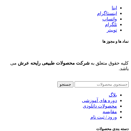
ایتا
اینستاگرام
واتساپ
تلگرام
توییتر
نماد ها و مجوز ها
کلیه حقوق متعلق به
شرکت محصولات طبیعی رایحه عرش
می
باشد.
جستجو
بلاگ
دوره های آموزشی
محصولات دانلودی
مقایسه
ورود / ثبت نام
دسته بندی محصولات