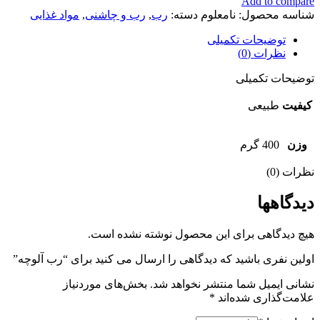
Add to compare
شناسه محصول:
نامعلوم
دسته:
رب
,
رب و چاشنی
,
مواد غذایی
توضیحات تکمیلی
نظرات (0)
توضیحات تکمیلی
کیفیت
طبیعی
وزن
400 گرم
نظرات (0)
دیدگاهها
هیچ دیدگاهی برای این محصول نوشته نشده است.
اولین نفری باشید که دیدگاهی را ارسال می کنید برای “رب آلوچه”
نشانی ایمیل شما منتشر نخواهد شد.
بخش‌های موردنیاز
علامت‌گذاری شده‌اند
*