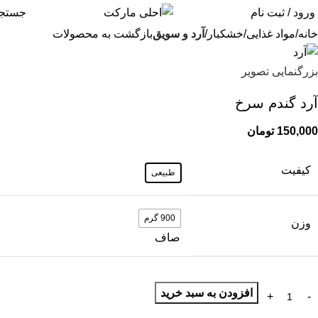
0
ورود / ثبت نام
جستج
خانه
مواد غذایی
خشکبار
آرد و سویق
بازگشت به محصولات
بزرگنمایی تصویر
آرد گندم سرخ
150,000
تومان
کیفیت
طبیعی
900 گرم
وزن
صاف
افزودن به سبد خرید