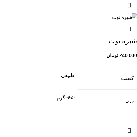
شیره توت
240,000
تومان
طبیعی
کیفیت
650 گرم
وزن