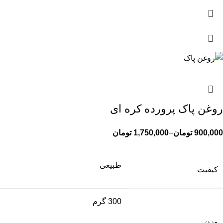
روغن پاک پرورده کره ای
900,000
تومان
–
1,750,000
تومان
طبیعی
کیفیت
300 گرم
وزن
,