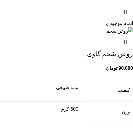
اتمام موجودی
روغن شحم گاوی
90,000
تومان
نیمه طبیعی
کیفیت
600 گرم
وزن