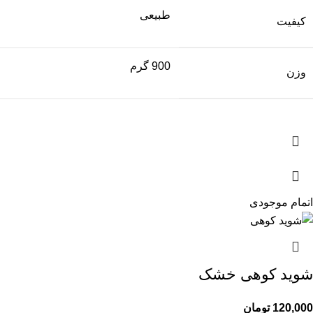
طبیعی
کیفیت
900 گرم
وزن
اتمام موجودی
شوید کوهی خشک
120,000
تومان