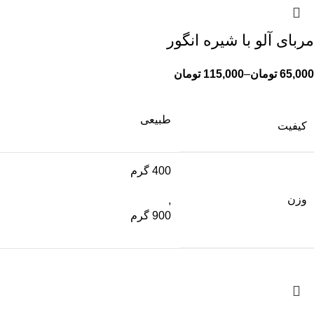
مربای آلو با شیره انگور
65,000
تومان
–
115,000
تومان
طبیعی
کیفیت
400 گرم
وزن
,
900 گرم