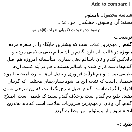
Add to compare
شناسه محصول:
نامعلوم
دسته:
آرد و سویق
,
خشکبار
,
مواد غذایی
توضیحات
توضیحات تکمیلی
نظرات (0)
خواص
توضیحات
گندم
از مهم‌ترین غلات است که بیشترین جایگاه را در سفره مردم
به‌ویژه در قالب نان دارد. گندم و نان سالم یعنی سلامتی مردم و
بالعکس گندم و نان ناسالم یعنی بیماری. متأسفانه امروزه هم اصل
گندم‌ها دست‌کاری شده و ناسالم هستند و هم فرآیند کشت آن‌ها
طبیعی نیست و هم فرآیند فرآوری و تبدیل آن‌ها به آرد، آمیخته با مواد
شیمیایی است که نتیجه این می‌شود بیماری‌های مختلفی که گریبان
افراد را گرفته است. گندم اصیل سرخ‌رنگ است که این سرخی نشان
دهنده طبع دم گندم است برخلاف گندم سفید که بلغمی است. اصلاح
گندم، آرد و نان از مهم‌ترین ضروریات سلامت است که باید به‌تدریج
انجام شود و از مسئولین نیز مطالبه گردد.
طبع:
دم