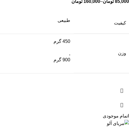
85,000
تومان
–
160,000
تومان
طبیعی
کیفیت
450 گرم
وزن
,
900 گرم
اتمام موجودی