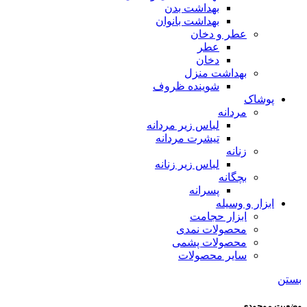
بهداشت بدن
بهداشت بانوان
عطر و دخان
عطر
دخان
بهداشت منزل
شوینده ظروف
پوشاک
مردانه
لباس زیر مردانه
تیشرت مردانه
زنانه
لباس زیر زنانه
بچگانه
پسرانه
ابزار و وسیله
ابزار حجامت
محصولات نمدی
محصولات پشمی
سایر محصولات
بستن
وضعیت موجودی