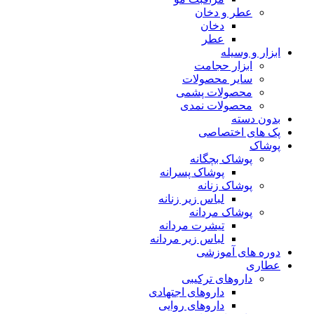
عطر و دخان
دخان
عطر
ابزار و وسیله
ابزار حجامت
سایر محصولات
محصولات پشمی
محصولات نمدی
بدون دسته
پک های اختصاصی
پوشاک
پوشاک بچگانه
پوشاک پسرانه
پوشاک زنانه
لباس زیر زنانه
پوشاک مردانه
تیشرت مردانه
لباس زیر مردانه
دوره های آموزشی
عطاری
داروهای ترکیبی
داروهای اجتهادی
داروهای روایی