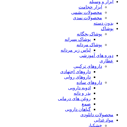
ابزار و وسیله
ابزار حجامت
محصولات پشمی
محصولات نمدی
بدون دسته
پوشاک
پوشاک بچگانه
پوشاک پسرانه
پوشاک مردانه
لباس زیر مردانه
دوره های آموزشی
عطاری
داروهای ترکیبی
داروهای اجتهادی
داروهای روایی
داروهای ساده
ادویه دارویی
بذر و دانه
روغن های درمانی
صمغ
گیاهان دارویی
محصولات دانلودی
مواد غذایی
خشکبار