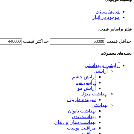
فروش ویژه
موجود در انبار
فیلتر براساس قیمت:
حداقل قیمت
حداكثر قيمت
دسته‌های محصولات
آرایشی و بهداشتی
آرایشی
آرایش چشم
آرایش لب
آرایش مو
بهداشت منزل
شوینده ظروف
بهداشتی
بهداشت بانوان
بهداشت بدن
بهداشت دهان و دندان
مراقبت پوست
مراقبت مو