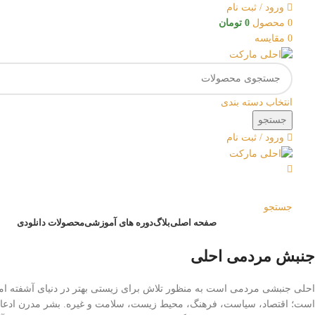
ورود / ثبت نام
0
محصول
0
تومان
0
مقایسه
انتخاب دسته بندی
جستجو
ورود / ثبت نام
جستجو
صفحه اصلی
بلاگ
دوره های آموزشی
محصولات دانلودی
جنبش مردمی احلی
احلی جنبشی مردمی است به منظور تلاش برای زیستی بهتر در دنیای آشفته امر
است؛ اقتصاد، سیاست، فرهنگ، محیط زیست، سلامت و غیره. بشر مدرن ادعای 