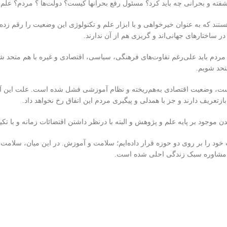
آشفته و بحرانی چه باید کرد؟ مسئول رفع بحرانها کیست؟ دولت‌ها ؟ مردم؟ عل
ند که به عنوان خیرخواهی و با ابزار علم و تکنولوژی این وضعیت را رقم زده ان
ساختارهای جهانی‌اند و گریزی هم از آن ندارند.
م باید علی‌رغم تفاوت‌های فرهنگی، سیاسی، اقتصادی و غیره با هم متحد شده
تحد شویم.
، وضعیت اقتصادی به‌هم‌ریخته و نظام آموزشی فشل شده است. علت این آشفتگ
بازتعریف دارند و جز با همدلی و پیگیری مردم این اتفاق رخ نخواهد داد.
موجود بر پایه علم و پژوهش و البته با درنظر داشتن اقتضائات زمانه و با تک
ت خود را بر روی دو حوزه قرار داده‌ایم؛ سلامت و آموزش. در این میان، سلامت
ک مشاوره سبک زندگی احلی شده است.