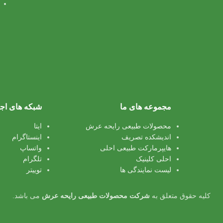
مجموعه های ما
شبکه های اج
محصولات طبیعی رایحه عرش
ایتا
اندیشکده تصریف
اینستاگرام
هایپرمارکت طبیعی احلی
واتساپ
احلی کلینیک
تلگرام
لیست نمایندگی ها
توییتر
کلیه حقوق متعلق به
شرکت محصولات طبیعی رایحه عرش
می باشد.