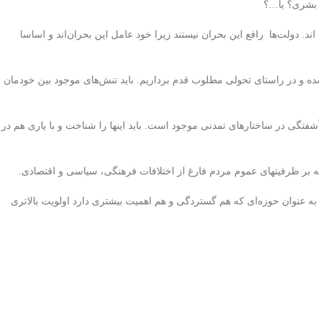
م بشری؟ یا…؟
د. دولت‌ها رافع این بحران نیستند زیرا خود عامل این بحران‌اند و اساسا
 و در راستای تحولی مطلوب قدم برداریم. باید
تنش‌ه
ای
موجود بین خودمان
ی در ساختارهای تمدنی موجود است. باید اینها را شناخت و با یاری هم در
یه بر ظرفیتهای عموم مردم فارغ از اختلافات فرهنگی، سیاسی و اقتصادی.
 به عنوان حوزه‌ای که هم گستردگی و هم اهمیت بیشتری دارد اولویت بالاتری