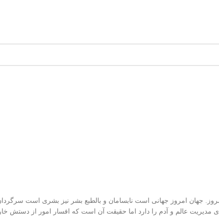
وز. جهان امروز جهانی است نابسامان و بالطبع بشر نیز بشری است سرگردان.
مدیریت عالم و آدم را دارد اما حقیقت آن است که افسار امور از دستش خا