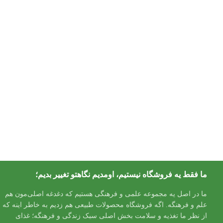
ما فقط یه فروشگاه نیستیم، اومدیم نگاهتو تغییر بدیم؛
ما در اصل یه مجموعه علمی و فرهنگی هستیم که دغدغه اصلی‌مون هم
علم و فرهنگه. اگه فروشگاه محصولات طبیعی هم زدیم به خاطر اینه که
از نظر ما تغذیه و سلامت بخش اصلی سبک زندگی و فرهنگه؛ غذای