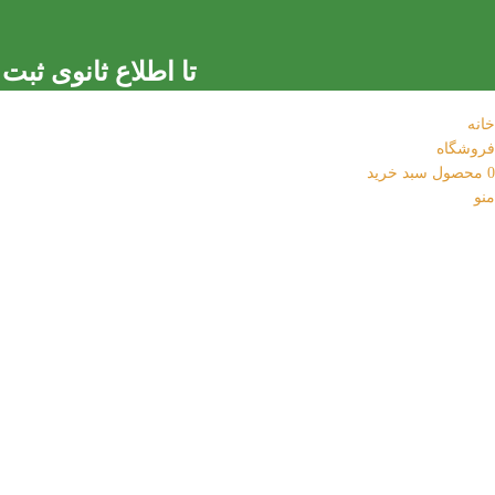
تا اطلاع ثانوی ثبت س
خانه
فروشگاه
0
محصول
سبد خرید
منو