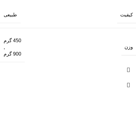
کیفیت
طبیعی
450 گرم
وزن
,
900 گرم
ما فقط یه فروشگاه نیستیم، اومدیم نگاهتو تغییر بدیم؛
ما در اصل یه مجموعه علمی و فرهنگی هستیم که دغدغه
اصلی‌مون هم علم و فرهنگه. اگه فروشگاه محصولات طبیعی
هم زدیم به خاطر اینه که از نظر ما تغذیه و سلامت بخش اصلی