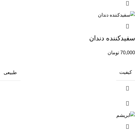
سفیدکننده دندان
70,000
تومان
کیفیت
طبیعی