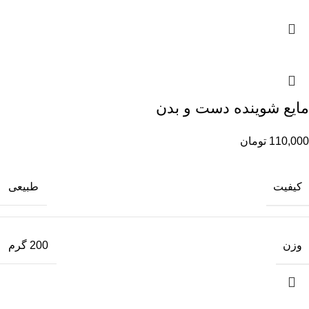
مایع شوینده دست و بدن
110,000
تومان
کیفیت
طبیعی
وزن
200 گرم