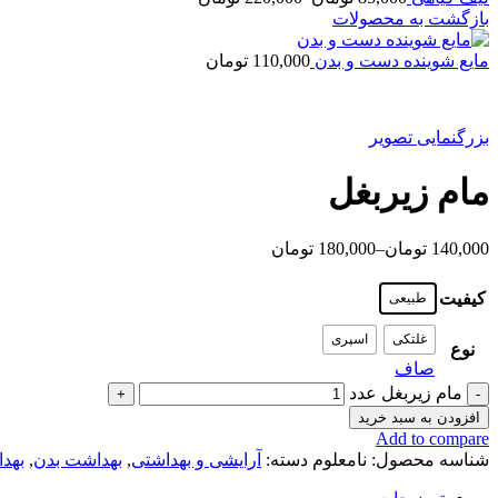
بازگشت به محصولات
مایع شوینده دست و بدن
110,000
تومان
بزرگنمایی تصویر
مام زیربغل
140,000
تومان
–
180,000
تومان
کیفیت
طبیعی
غلتکی
اسپری
نوع
صاف
مام زیربغل عدد
افزودن به سبد خرید
Add to compare
شناسه محصول:
نامعلوم
دسته:
آرایشی و بهداشتی
,
بهداشت بدن
,
بهد