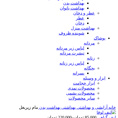
بهداشت بدن
بهداشت بانوان
عطر و دخان
عطر
دخان
بهداشت منزل
شوینده ظروف
پوشاک
مردانه
لباس زیر مردانه
تیشرت مردانه
زنانه
لباس زیر زنانه
بچگانه
پسرانه
ابزار و وسیله
ابزار حجامت
محصولات نمدی
محصولات پشمی
سایر محصولات
خانه
آرایشی و بهداشتی
بهداشتی
بهداشت بدن
مام زیربغل
لیف گیاهی
85,000
تومان
–
220,000
تومان