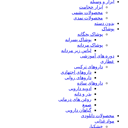
ابزار و وسیله
ابزار حجامت
محصولات پشمی
محصولات نمدی
بدون دسته
پوشاک
پوشاک بچگانه
پوشاک پسرانه
پوشاک مردانه
لباس زیر مردانه
دوره های آموزشی
عطاری
داروهای ترکیبی
داروهای اجتهادی
داروهای روایی
داروهای ساده
ادویه دارویی
بذر و دانه
روغن های درمانی
صمغ
گیاهان دارویی
محصولات دانلودی
مواد غذایی
خشکبار