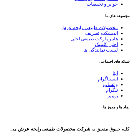
جوایز و تخفیفات
مجموعه های ما
محصولات طبیعی رایحه عرش
اندیشکده تصریف
هایپرمارکت طبیعی احلی
احلی کلینیک
لیست نمایندگی ها
شبکه های اجتماعی
ایتا
اینستاگرام
واتساپ
تلگرام
توییتر
نماد ها و مجوز ها
کلیه حقوق متعلق به
شرکت محصولات طبیعی رایحه عرش
می