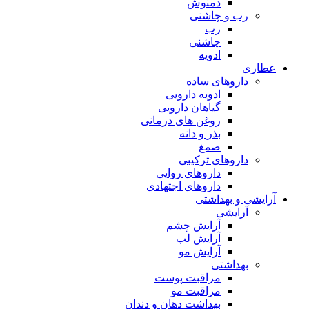
دمنوش
رب و چاشنی
رب
چاشنی
ادویه
عطاری
داروهای ساده
ادویه دارویی
گیاهان دارویی
روغن های درمانی
بذر و دانه
صمغ
داروهای ترکیبی
داروهای روایی
داروهای اجتهادی
آرایشی و بهداشتی
آرایشی
آرایش چشم
آرایش لب
آرایش مو
بهداشتی
مراقبت پوست
مراقبت مو
بهداشت دهان و دندان