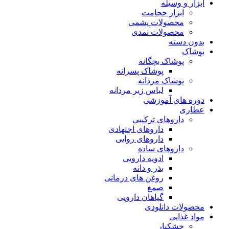
ابزار و وسیله
ابزار حجامت
محصولات پشمی
محصولات نمدی
بدون دسته
پوشاک
پوشاک بچگانه
پوشاک پسرانه
پوشاک مردانه
لباس زیر مردانه
دوره های آموزشی
عطاری
داروهای ترکیبی
داروهای اجتهادی
داروهای روایی
داروهای ساده
ادویه دارویی
بذر و دانه
روغن های درمانی
صمغ
گیاهان دارویی
محصولات دانلودی
مواد غذایی
خشکبار