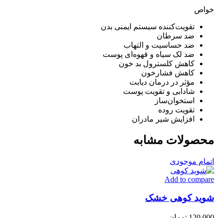
خواص
تقویت‌کننده سیستم ایمنی بدن
ضد سرطان
ضد حساسیت و التهاب
ضد لک سیاه و قهوه‌ای پوست
کاهش کلسترول بد خون
کاهش فشارخون
مؤثر در درمان دیابت
شادابی و تقویت پوست
استخوان‌ساز
تقویت روده
افزایش شیر مادران
محصولات مشابه
اتمام موجودی
Add to compare
شوید کوهی خشک
120,000
تومان