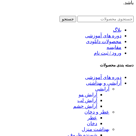
باشد.
جستجو
بلاگ
دوره های آموزشی
محصولات دانلودی
مقایسه
ورود / ثبت نام
دسته بندی محصولات
دوره های آموزشی
آرایشی و بهداشتی
آرایشی
آرایش مو
آرایش لب
آرایش چشم
عطر و دخان
عطر
دخان
بهداشت منزل
شوینده ظروف