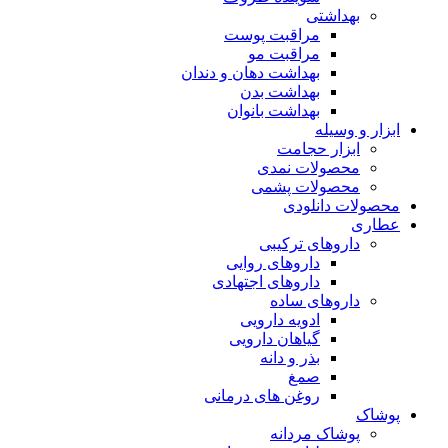
بهداشتی
مراقبت پوست
مراقبت مو
بهداشت دهان و دندان
بهداشت بدن
بهداشت بانوان
ابزار و وسیله
ابزار حجامت
محصولات نمدی
محصولات پشمی
محصولات دانلودی
عطاری
داروهای ترکیبی
داروهای روایی
داروهای اجتهادی
داروهای ساده
ادویه دارویی
گیاهان دارویی
بذر و دانه
صمغ
روغن های درمانی
پوشاک
پوشاک مردانه