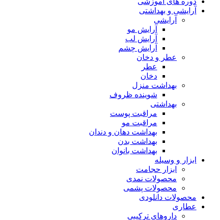
دوره های آموزشی
آرایشی و بهداشتی
آرایشی
آرایش مو
آرایش لب
آرایش چشم
عطر و دخان
عطر
دخان
بهداشت منزل
شوینده ظروف
بهداشتی
مراقبت پوست
مراقبت مو
بهداشت دهان و دندان
بهداشت بدن
بهداشت بانوان
ابزار و وسیله
ابزار حجامت
محصولات نمدی
محصولات پشمی
محصولات دانلودی
عطاری
داروهای ترکیبی