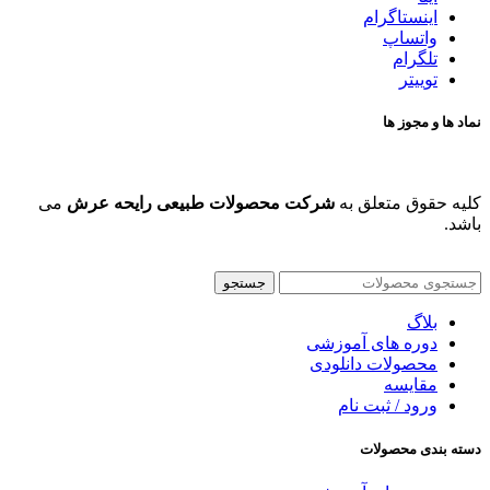
اینستاگرام
واتساپ
تلگرام
توییتر
نماد ها و مجوز ها
کلیه حقوق متعلق به
شرکت محصولات طبیعی رایحه عرش
می
باشد.
جستجو
بلاگ
دوره های آموزشی
محصولات دانلودی
مقایسه
ورود / ثبت نام
دسته بندی محصولات