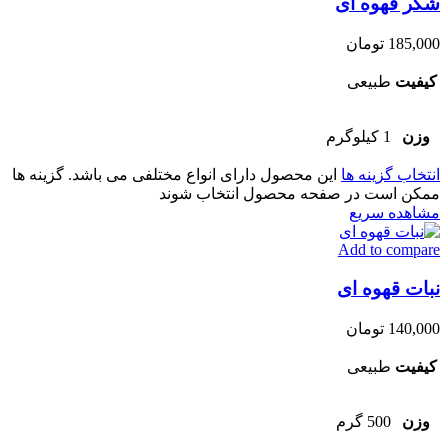
شکر قهوه ای
185,000
تومان
کیفیت
طبیعی
وزن
1 کیلوگرم
انتخاب گزینه ها
این محصول دارای انواع مختلفی می باشد. گزینه ها
ممکن است در صفحه محصول انتخاب شوند
مشاهده سریع
Add to compare
نبات قهوه ای
140,000
تومان
کیفیت
طبیعی
وزن
500 گرم