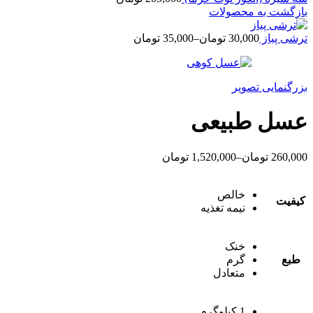
بازگشت به محصولات
ترشی پیاز
30,000
تومان
–
35,000
تومان
بزرگنمایی تصویر
عسل طبیعی
260,000
تومان
–
1,520,000
تومان
خالص
کیفیت
نیمه تغذیه
خنک
طبع
گرم
متعادل
1 کیلوگرم