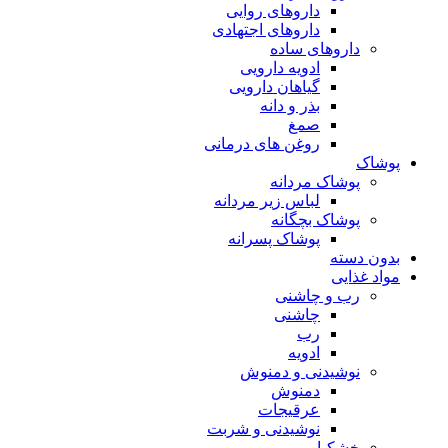
داروهای روایی
داروهای اجتهادی
داروهای ساده
ادویه دارویی
گیاهان دارویی
بذر و دانه
صمغ
روغن های درمانی
پوشاک
پوشاک مردانه
لباس زیر مردانه
پوشاک بچگانه
پوشاک پسرانه
بدون دسته
مواد غذایی
رب و چاشنی
چاشنی
رب
ادویه
نوشیدنی و دمنوش
دمنوش
عرقیجات
نوشیدنی و شربت
خشکبار