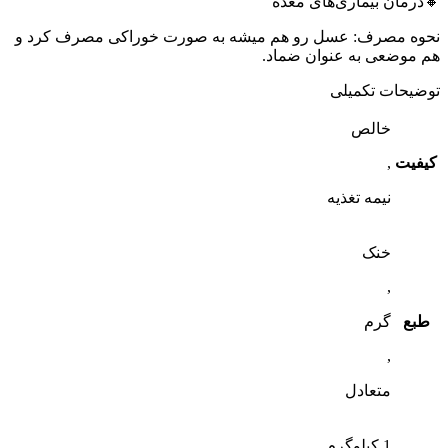
🔸درمان بیماری‌های معده
نحوه مصرف: عسل رو هم میشه به صورت خوراکی مصرف کرد و
هم موضعی به عنوان ضماد.
توضیحات تکمیلی
خالص
کیفیت
,
نیمه تغذیه
خنک
,
طبع
گرم
,
متعادل
1 کیلوگرم