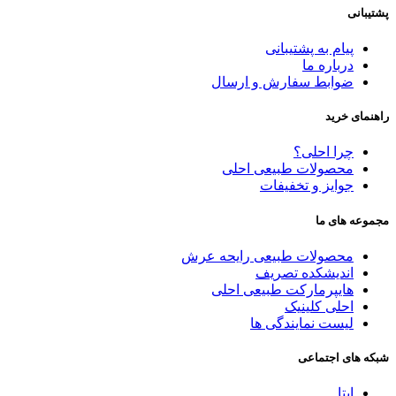
پشتیبانی
پیام به پشتیبانی
درباره ما
ضوابط سفارش و ارسال
راهنمای خرید
چرا احلی؟
محصولات طبیعی احلی
جوایز و تخفیفات
مجموعه های ما
محصولات طبیعی رایحه عرش
اندیشکده تصریف
هایپرمارکت طبیعی احلی
احلی کلینیک
لیست نمایندگی ها
شبکه های اجتماعی
ایتا