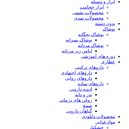
ابزار و وسیله
ابزار حجامت
محصولات پشمی
محصولات نمدی
بدون دسته
پوشاک
پوشاک بچگانه
پوشاک پسرانه
پوشاک مردانه
لباس زیر مردانه
دوره های آموزشی
عطاری
داروهای ترکیبی
داروهای اجتهادی
داروهای روایی
داروهای ساده
ادویه دارویی
بذر و دانه
روغن های درمانی
صمغ
گیاهان دارویی
محصولات دانلودی
مواد غذایی
خشکبار