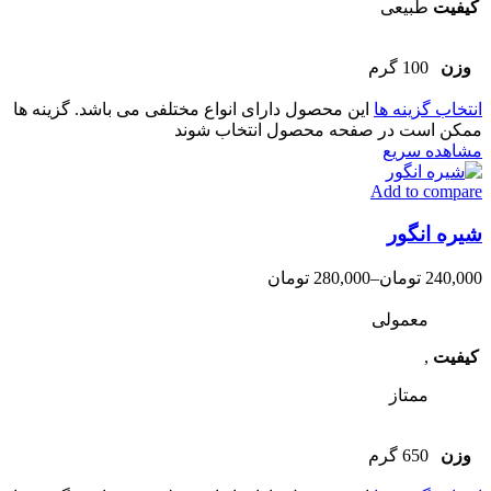
کیفیت
طبیعی
وزن
100 گرم
انتخاب گزینه ها
این محصول دارای انواع مختلفی می باشد. گزینه ها
ممکن است در صفحه محصول انتخاب شوند
مشاهده سریع
Add to compare
شیره انگور
240,000
تومان
–
280,000
تومان
معمولی
کیفیت
,
ممتاز
وزن
650 گرم