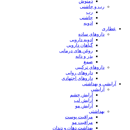
دمنوش
رب و چاشنی
رب
چاشنی
ادویه
عطاری
داروهای ساده
ادویه دارویی
گیاهان دارویی
روغن های درمانی
بذر و دانه
صمغ
داروهای ترکیبی
داروهای روایی
داروهای اجتهادی
آرایشی و بهداشتی
آرایشی
آرایش چشم
آرایش لب
آرایش مو
بهداشتی
مراقبت پوست
مراقبت مو
بهداشت دهان و دندان