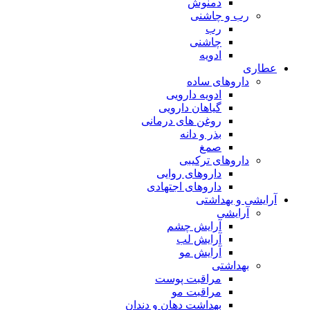
دمنوش
رب و چاشنی
رب
چاشنی
ادویه
عطاری
داروهای ساده
ادویه دارویی
گیاهان دارویی
روغن های درمانی
بذر و دانه
صمغ
داروهای ترکیبی
داروهای روایی
داروهای اجتهادی
آرایشی و بهداشتی
آرایشی
آرایش چشم
آرایش لب
آرایش مو
بهداشتی
مراقبت پوست
مراقبت مو
بهداشت دهان و دندان