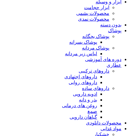
ابزار و وسیله
ابزار حجامت
محصولات پشمی
محصولات نمدی
بدون دسته
پوشاک
پوشاک بچگانه
پوشاک پسرانه
پوشاک مردانه
لباس زیر مردانه
دوره های آموزشی
عطاری
داروهای ترکیبی
داروهای اجتهادی
داروهای روایی
داروهای ساده
ادویه دارویی
بذر و دانه
روغن های درمانی
صمغ
گیاهان دارویی
محصولات دانلودی
مواد غذایی
خشکبار