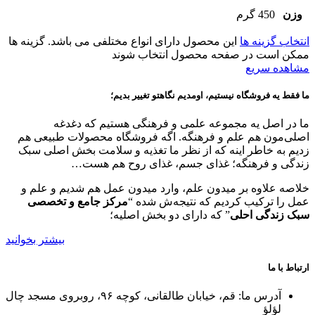
وزن
450 گرم
انتخاب گزینه ها
این محصول دارای انواع مختلفی می باشد. گزینه ها
ممکن است در صفحه محصول انتخاب شوند
مشاهده سریع
ما فقط یه فروشگاه نیستیم، اومدیم نگاهتو تغییر بدیم؛
ما در اصل یه مجموعه علمی و فرهنگی هستیم که دغدغه
اصلی‌مون هم علم و فرهنگه. اگه فروشگاه محصولات طبیعی هم
زدیم به خاطر اینه که از نظر ما تغذیه و سلامت بخش اصلی سبک
زندگی و فرهنگه؛ غذای جسم، غذای روح هم هست…
خلاصه علاوه بر میدون علم، وارد میدون عمل هم شدیم و علم و
عمل را ترکیب کردیم که نتیجه‌ش شده “
مرکز جامع و تخصصی
سبک زندگی احلی
” که دارای دو بخش اصلیه؛
بیشتر بخوانید
ارتباط با ما
آدرس ما: قم، خیابان طالقانی، کوچه ۹۶، روبروی مسجد چال
لؤلؤ