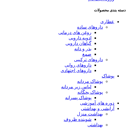
دسته بندی محصولات
عطاری
داروهای ساده
روغن های درمانی
ادویه دارویی
گیاهان دارویی
بذر و دانه
صمغ
داروهای ترکیبی
داروهای روایی
داروهای اجتهادی
پوشاک
پوشاک مردانه
لباس زیر مردانه
پوشاک بچگانه
پوشاک پسرانه
دوره های آموزشی
آرایشی و بهداشتی
بهداشت منزل
شوینده ظروف
بهداشتی