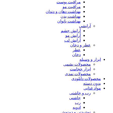
مراقبت پوست
مراقبت مو
بهداشت دهان و دندان
بهداشت بدن
بهداشت بانوان
آرایشی
آرایش چشم
آرایش مو
آرایش لب
عطر و دخان
عطر
دخان
ابزار و وسیله
محصولات پشمی
ابزار حجامت
محصولات نمدی
محصولات دانلودی
بدون دسته
مواد غذایی
رب و چاشنی
چاشنی
رب
ادویه
نوشیدنی و دمنوش