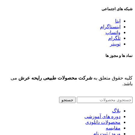
شبکه های اجتماعی
ایتا
اینستاگرام
واتساپ
تلگرام
توییتر
نماد ها و مجوز ها
کلیه حقوق متعلق به
شرکت محصولات طبیعی رایحه عرش
می
باشد.
جستجو
بلاگ
دوره های آموزشی
محصولات دانلودی
مقایسه
ورود / ثبت نام