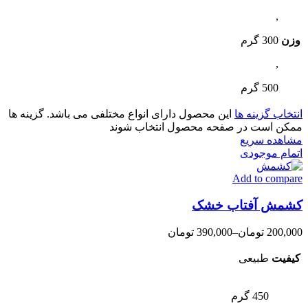
,
وزن
300 گرم
,
500 گرم
انتخاب گزینه ها
این محصول دارای انواع مختلفی می باشد. گزینه ها
ممکن است در صفحه محصول انتخاب شوند
مشاهده سریع
اتمام موجودی
Add to compare
کشمش آفتاب خشک
200,000
تومان
–
390,000
تومان
کیفیت
طبیعی
450 گرم