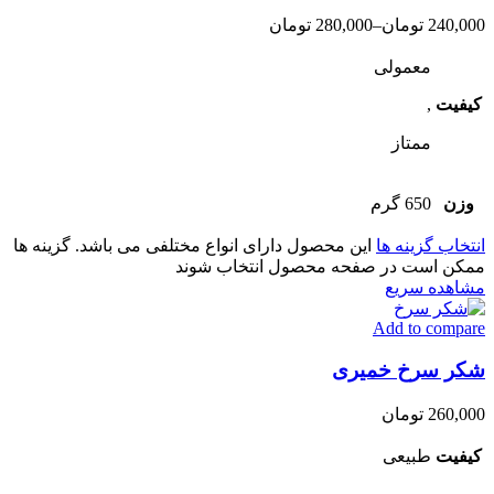
240,000
تومان
–
280,000
تومان
معمولی
کیفیت
,
ممتاز
وزن
650 گرم
انتخاب گزینه ها
این محصول دارای انواع مختلفی می باشد. گزینه ها
ممکن است در صفحه محصول انتخاب شوند
مشاهده سریع
Add to compare
شکر سرخ خمیری
260,000
تومان
کیفیت
طبیعی