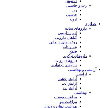
دمنوش
رب و چاشنی
رب
چاشنی
ادویه
عطاری
داروهای ساده
ادویه دارویی
گیاهان دارویی
روغن های درمانی
بذر و دانه
صمغ
داروهای ترکیبی
داروهای روایی
داروهای اجتهادی
آرایشی و بهداشتی
آرایشی
آرایش چشم
آرایش لب
آرایش مو
بهداشتی
مراقبت پوست
مراقبت مو
بهداشت دهان و دندان