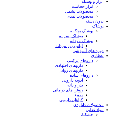
ابزار و وسیله
ابزار حجامت
محصولات پشمی
محصولات نمدی
بدون دسته
پوشاک
پوشاک بچگانه
پوشاک پسرانه
پوشاک مردانه
لباس زیر مردانه
دوره های آموزشی
عطاری
داروهای ترکیبی
داروهای اجتهادی
داروهای روایی
داروهای ساده
ادویه دارویی
بذر و دانه
روغن های درمانی
صمغ
گیاهان دارویی
محصولات دانلودی
مواد غذایی
خشکبار