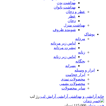
بهداشت بدن
بهداشت بانوان
عطر و دخان
عطر
دخان
بهداشت منزل
شوینده ظروف
پوشاک
مردانه
لباس زیر مردانه
تیشرت مردانه
زنانه
لباس زیر زنانه
بچگانه
پسرانه
ابزار و وسیله
ابزار حجامت
محصولات نمدی
محصولات پشمی
سایر محصولات
خانه
آرایشی و بهداشتی
آرایشی
آرایش لب
رژ لب
خمیر دندان
115,000
تومان