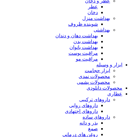
عطر و دخان
عطر
دخان
بهداشت منزل
شوینده ظروف
بهداشتی
بهداشت دهان و دندان
بهداشت بدن
بهداشت بانوان
مراقبت پوست
مراقبت مو
ابزار و وسیله
ابزار حجامت
محصولات نمدی
محصولات پشمی
محصولات دانلودی
عطاری
داروهای ترکیبی
داروهای روایی
داروهای اجتهادی
داروهای ساده
بذر و دانه
صمغ
روغن های درمانی