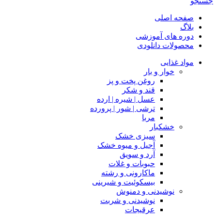
جستجو
صفحه اصلی
بلاگ
دوره های آموزشی
محصولات دانلودی
مواد غذایی
خوار و بار
روغن پخت و پز
قند و شکر
عسل | شیره | ارده
ترشی | شور | پرورده
مربا
خشکبار
سبزی خشک
آجیل و میوه خشک
آرد و سویق
حبوبات و غلات
ماکارونی و رشته
بیسکوئیت و شیرینی
نوشیدنی و دمنوش
نوشیدنی و شربت
عرقیجات