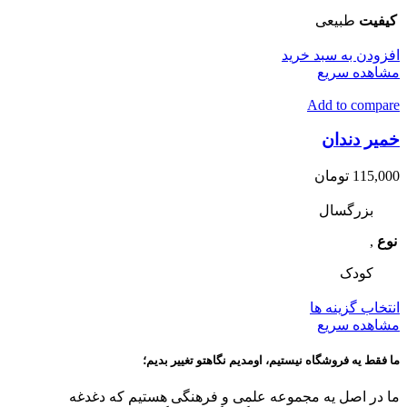
کیفیت
طبیعی
افزودن به سبد خرید
مشاهده سریع
Add to compare
خمیر دندان
115,000
تومان
بزرگسال
نوع
,
کودک
این
انتخاب گزینه ها
محصول
مشاهده سریع
دارای
انواع
ما فقط یه فروشگاه نیستیم، اومدیم نگاهتو تغییر بدیم؛
مختلفی
می
ما در اصل یه مجموعه علمی و فرهنگی هستیم که دغدغه