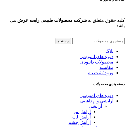
کلیه حقوق متعلق به
شرکت محصولات طبیعی رایحه عرش
می
باشد.
جستجو
بلاگ
دوره های آموزشی
محصولات دانلودی
مقایسه
ورود / ثبت نام
دسته بندی محصولات
دوره های آموزشی
آرایشی و بهداشتی
آرایشی
آرایش مو
آرایش لب
آرایش چشم