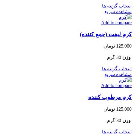
این
انتخاب گزینه ها
محصول
مشاهده سریع
دارای
Add to compare
انواع
مختلفی
کرم لیفت (جمع کننده)
می
باشد.
گزینه
125,000
تومان
ها
ممکن
وزن
30 گرم
است
در
این
انتخاب گزینه ها
صفحه
محصول
مشاهده سریع
محصول
دارای
انتخاب
Add to compare
انواع
شوند
مختلفی
کرم مرطوب کننده
می
باشد.
گزینه
125,000
تومان
ها
ممکن
وزن
30 گرم
است
در
این
انتخاب گزینه ها