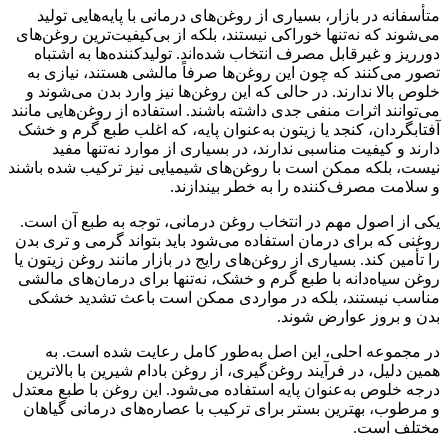
متأسفانه در بازار، بسیاری از روغن‌های درمانی با پایه‌هایی تولید
می‌شوند که نه‌تنها خوراکی نیستند، بلکه از بی‌کیفیت‌ترین روغن‌های
دورریز و غیرقابل مصرف انتخاب شده‌اند. تولیدکننده‌ها به اشتباه
تصور می‌کنند که چون این روغن‌ها صرفاً مالشی هستند، نیازی به
خلوص بالا ندارند. در حالی که این روغن‌ها نیز وارد بدن می‌شوند و
می‌توانند اثرات منفی جدی داشته باشند. استفاده از روغن‌هایی مانند
آفتابگردان، کنجد یا زیتون به‌عنوان پایه، که اغلب طبع گرم و خشک
دارند و کیفیت مناسبی ندارند، در بسیاری از موارد نه‌تنها مفید
نیست، بلکه ممکن است با روغن‌های شیمیایی نیز ترکیب شده باشند
و سلامت مصرف‌کننده را به خطر بیندازند.
یکی از اصول مهم در انتخاب روغن درمانی، توجه به طبع آن است.
روغنی که برای درمان استفاده می‌شود باید بتواند گرمی و تری بدن
را تأمین کند. بسیاری از روغن‌های رایج در بازار مانند روغن زیتون یا
روغن سیاه‌دانه با طبع گرم و خشک، نه‌تنها برای درمان‌های مالشی
مناسب نیستند، بلکه در مواردی ممکن است باعث تشدید خشکی
بدن و بروز عوارض شوند.
در مجموعه احلی، این اصل به‌طور کامل رعایت شده است. به
همین دلیل، در فرآیند روغن‌گیری، از روغن بادام شیرین با بالاترین
درجه خلوص به‌عنوان پایه استفاده می‌شود. این روغن با طبع معتدل
و مرطوب، بهترین بستر برای ترکیب با عصاره‌های درمانی گیاهان
مختلف است.