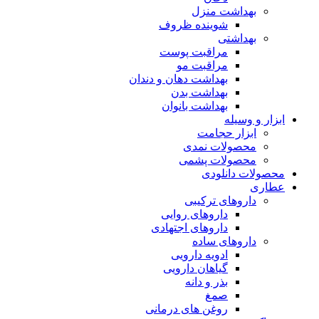
بهداشت منزل
شوینده ظروف
بهداشتی
مراقبت پوست
مراقبت مو
بهداشت دهان و دندان
بهداشت بدن
بهداشت بانوان
ابزار و وسیله
ابزار حجامت
محصولات نمدی
محصولات پشمی
محصولات دانلودی
عطاری
داروهای ترکیبی
داروهای روایی
داروهای اجتهادی
داروهای ساده
ادویه دارویی
گیاهان دارویی
بذر و دانه
صمغ
روغن های درمانی