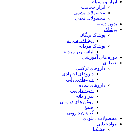
ابزار و وسیله
ابزار حجامت
محصولات پشمی
محصولات نمدی
بدون دسته
پوشاک
پوشاک بچگانه
پوشاک پسرانه
پوشاک مردانه
لباس زیر مردانه
دوره های آموزشی
عطاری
داروهای ترکیبی
داروهای اجتهادی
داروهای روایی
داروهای ساده
ادویه دارویی
بذر و دانه
روغن های درمانی
صمغ
گیاهان دارویی
محصولات دانلودی
مواد غذایی
خشکبار