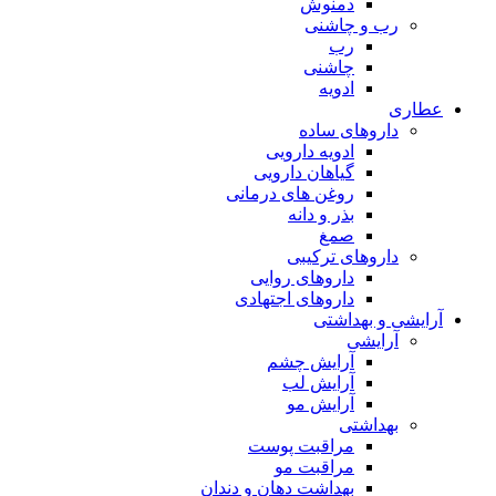
دمنوش
رب و چاشنی
رب
چاشنی
ادویه
عطاری
داروهای ساده
ادویه دارویی
گیاهان دارویی
روغن های درمانی
بذر و دانه
صمغ
داروهای ترکیبی
داروهای روایی
داروهای اجتهادی
آرایشی و بهداشتی
آرایشی
آرایش چشم
آرایش لب
آرایش مو
بهداشتی
مراقبت پوست
مراقبت مو
بهداشت دهان و دندان