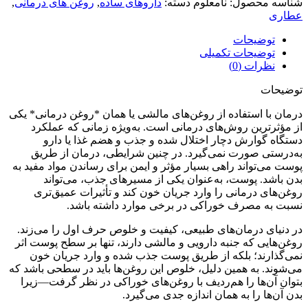
شناسه محصول:
نامعلوم
دسته:
داروهای ساده
,
روغن های درمانی
,
عطاری
توضیحات
توضیحات تکمیلی
نظرات (0)
توضیحات
درمان با استفاده از روغن‌های مالشی یا همان *روغن درمانی* یکی
از مؤثرترین روش‌های درمانی است. به‌ویژه زمانی که عملکرد
دستگاه گوارش دچار اختلال شده و جذب و هضم غذا یا دارو
به‌درستی صورت نمی‌گیرد. در چنین شرایطی، درمان از طریق
پوست می‌تواند راهی بسیار مؤثر و ایمن برای رساندن مواد مفید به
بدن باشد. پوست، به‌عنوان یکی از مسیرهای جذب، می‌تواند
روغن‌های درمانی را وارد جریان خون کند و تأثیرات عمیق‌تری
نسبت به مصرف خوراکی در برخی موارد داشته باشد.
در دنیای درمان‌های طبیعی، کیفیت و خلوص حرف اول را می‌زند.
روغن‌هایی که جنبه دارویی و مالشی دارند، تنها بر سطح پوست اثر
نمی‌گذارند؛ بلکه از طریق پوست جذب شده و وارد جریان خون
می‌شوند. به همین دلیل، خلوص این روغن‌ها باید در سطحی باشد که
بتوان آن‌ها را هم‌ردیف با روغن‌های خوراکی در نظر گرفت—زیرا
بدن آن‌ها را به همان اندازه جدی می‌گیرد.