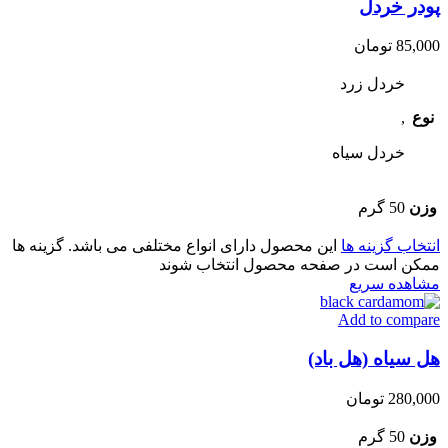
پودر خردل
85,000
تومان
خردل زرد
نوع
,
خردل سیاه
وزن
50 گرم
انتخاب گزینه ها
این محصول دارای انواع مختلفی می باشد. گزینه ها
ممکن است در صفحه محصول انتخاب شوند
مشاهده سریع
Add to compare
هل سیاه (هل باد)
280,000
تومان
وزن
50 گرم