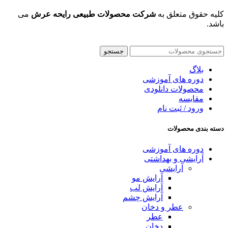
کلیه حقوق متعلق به
شرکت محصولات طبیعی رایحه عرش
می
باشد.
جستجو
بلاگ
دوره های آموزشی
محصولات دانلودی
مقایسه
ورود / ثبت نام
دسته بندی محصولات
دوره های آموزشی
آرایشی و بهداشتی
آرایشی
آرایش مو
آرایش لب
آرایش چشم
عطر و دخان
عطر
دخان