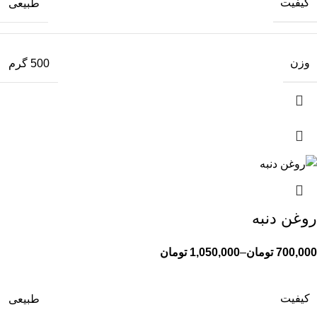
کیفیت
طبیعی
وزن
500 گرم
روغن دنبه
700,000
تومان
–
1,050,000
تومان
کیفیت
طبیعی