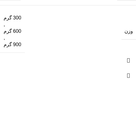
300 گرم
,
وزن
600 گرم
,
900 گرم
ما فقط یه فروشگاه نیستیم، اومدیم نگاهتو تغییر بدیم؛
ما در اصل یه مجموعه علمی و فرهنگی هستیم که دغدغه
اصلی‌مون هم علم و فرهنگه. اگه فروشگاه محصولات طبیعی
هم زدیم به خاطر اینه که از نظر ما تغذیه و سلامت بخش اصلی
سبک زندگی و فرهنگه؛ غذای جسم، غذای روح هم هست…