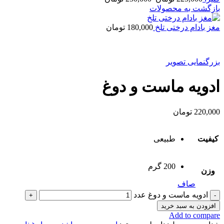
بازگشت به محصولات
مغز بادام درختی تلخ
180,000
تومان
بزرگنمایی تصویر
ادویه ماست و دوغ
220,000
تومان
کیفیت
طبیعی
200 گرم
وزن
صاف
ادویه ماست و دوغ عدد
افزودن به سبد خرید
Add to compare