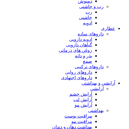
دمنوش
رب و چاشنی
رب
چاشنی
ادویه
عطاری
داروهای ساده
ادویه دارویی
گیاهان دارویی
روغن های درمانی
بذر و دانه
صمغ
داروهای ترکیبی
داروهای روایی
داروهای اجتهادی
آرایشی و بهداشتی
آرایشی
آرایش چشم
آرایش لب
آرایش مو
بهداشتی
مراقبت پوست
مراقبت مو
بهداشت دهان و دندان