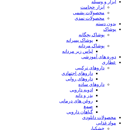
ابزار و وسیله
ابزار حجامت
محصولات پشمی
محصولات نمدی
بدون دسته
پوشاک
پوشاک بچگانه
پوشاک پسرانه
پوشاک مردانه
لباس زیر مردانه
دوره های آموزشی
عطاری
داروهای ترکیبی
داروهای اجتهادی
داروهای روایی
داروهای ساده
ادویه دارویی
بذر و دانه
روغن های درمانی
صمغ
گیاهان دارویی
محصولات دانلودی
مواد غذایی
خشکبار