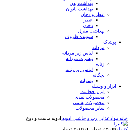
بهداشت بدن
بهداشت بانوان
عطر و دخان
عطر
دخان
بهداشت منزل
شوینده ظروف
پوشاک
مردانه
لباس زیر مردانه
تیشرت مردانه
زنانه
لباس زیر زنانه
بچگانه
پسرانه
ابزار و وسیله
ابزار حجامت
محصولات نمدی
محصولات پشمی
سایر محصولات
خانه
مواد غذایی
رب و چاشنی
ادویه
ادویه ماست و دوغ
کتیرا
225,000
تومان
–
250,000
تومان