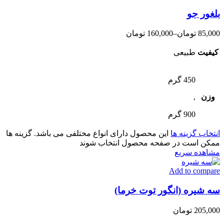
بلغور جو
85,000
تومان
–
160,000
تومان
کیفیت
طبیعی
450 گرم
وزن
,
900 گرم
انتخاب گزینه ها
این محصول دارای انواع مختلفی می باشد. گزینه ها
ممکن است در صفحه محصول انتخاب شوند
مشاهده سریع
Add to compare
سه شیره (انگور توت خرما)
205,000
تومان