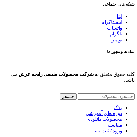
شبکه های اجتماعی
ایتا
اینستاگرام
واتساپ
تلگرام
توییتر
نماد ها و مجوز ها
کلیه حقوق متعلق به
شرکت محصولات طبیعی رایحه عرش
می
باشد.
جستجو
بلاگ
دوره های آموزشی
محصولات دانلودی
مقایسه
ورود / ثبت نام