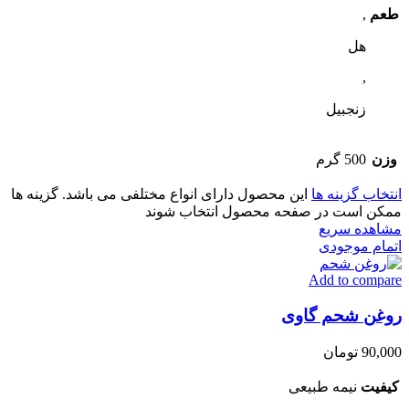
طعم
,
هل
,
زنجبیل
وزن
500 گرم
انتخاب گزینه ها
این محصول دارای انواع مختلفی می باشد. گزینه ها
ممکن است در صفحه محصول انتخاب شوند
مشاهده سریع
اتمام موجودی
Add to compare
روغن شحم گاوی
90,000
تومان
کیفیت
نیمه طبیعی