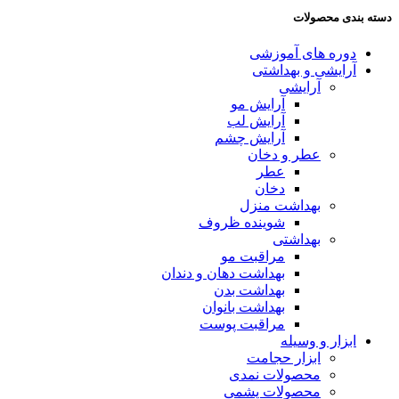
دسته بندی محصولات
دوره های آموزشی
آرایشی و بهداشتی
آرایشی
آرایش مو
آرایش لب
آرایش چشم
عطر و دخان
عطر
دخان
بهداشت منزل
شوینده ظروف
بهداشتی
مراقبت مو
بهداشت دهان و دندان
بهداشت بدن
بهداشت بانوان
مراقبت پوست
ابزار و وسیله
ابزار حجامت
محصولات نمدی
محصولات پشمی