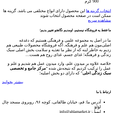
900 گرم
انتخاب گزینه ها
این محصول دارای انواع مختلفی می باشد. گزینه ها
ممکن است در صفحه محصول انتخاب شوند
مشاهده سریع
ما فقط یه فروشگاه نیستیم، اومدیم نگاهتو تغییر بدیم؛
ما در اصل یه مجموعه علمی و فرهنگی هستیم که دغدغه
اصلی‌مون هم علم و فرهنگه. اگه فروشگاه محصولات طبیعی هم
زدیم به خاطر اینه که از نظر ما تغذیه و سلامت بخش اصلی سبک
زندگی و فرهنگه؛ غذای جسم، غذای روح هم هست…
خلاصه علاوه بر میدون علم، وارد میدون عمل هم شدیم و علم و
عمل را ترکیب کردیم که نتیجه‌ش شده “
مرکز جامع و تخصصی
سبک زندگی احلی
” که دارای دو بخش اصلیه؛
بیشتر بخوانید
ارتباط با ما
آدرس ما: قم، خیابان طالقانی، کوچه ۹۶، روبروی مسجد چال
لؤلؤ
ایمیل: info@ahlamarket.ir