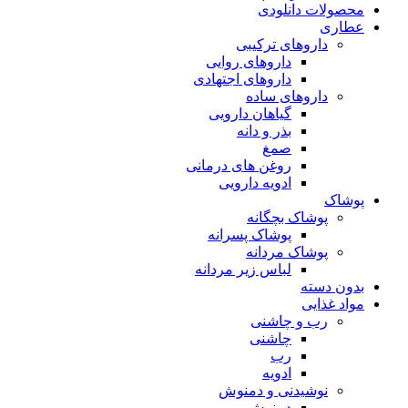
محصولات دانلودی
عطاری
داروهای ترکیبی
داروهای روایی
داروهای اجتهادی
داروهای ساده
گیاهان دارویی
بذر و دانه
صمغ
روغن های درمانی
ادویه دارویی
پوشاک
پوشاک بچگانه
پوشاک پسرانه
پوشاک مردانه
لباس زیر مردانه
بدون دسته
مواد غذایی
رب و چاشنی
چاشنی
رب
ادویه
نوشیدنی و دمنوش
دمنوش