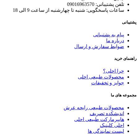
تلفن پشتیبانی: 09016963570
ساعات پاسخگویی: شنبه تا چهارشنبه از ساعت 9 الی 18
پشتیبانی
پیام به پشتیبانی
درباره ما
ضوابط سفارش و ارسال
راهنمای خرید
چرا احلی؟
محصولات طبیعی احلی
جوایز و تخفیفات
مجموعه های ما
محصولات طبیعی رایحه عرش
اندیشکده تصریف
هایپرمارکت طبیعی احلی
احلی کلینیک
لیست نمایندگی ها