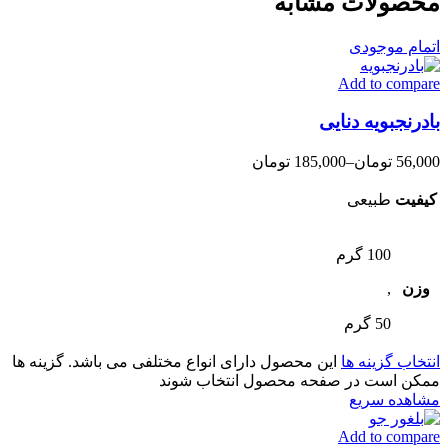
محصولات مشابه
اتمام موجودی
Add to compare
بادرنجبویه دنایی
56,000
تومان
–
185,000
تومان
کیفیت
طبیعی
100 گرم
وزن
,
50 گرم
انتخاب گزینه ها
این محصول دارای انواع مختلفی می باشد. گزینه ها
ممکن است در صفحه محصول انتخاب شوند
مشاهده سریع
Add to compare