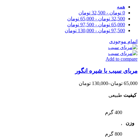
همه
0
تومان
-
32,500
تومان
32,500
تومان
-
65,000
تومان
65,000
تومان
-
97,500
تومان
97,500
تومان
-
130,000
تومان
اتمام موجودی
Add to compare
مربای سیب با شیره انگور
65,000
تومان
–
130,000
تومان
کیفیت
طبیعی
400 گرم
وزن
,
800 گرم