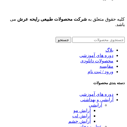
کلیه حقوق متعلق به
شرکت محصولات طبیعی رایحه عرش
می
باشد.
جستجو
بلاگ
دوره های آموزشی
محصولات دانلودی
مقایسه
ورود / ثبت نام
دسته بندی محصولات
دوره های آموزشی
آرایشی و بهداشتی
آرایشی
آرایش مو
آرایش لب
آرایش چشم
عطر و دخان