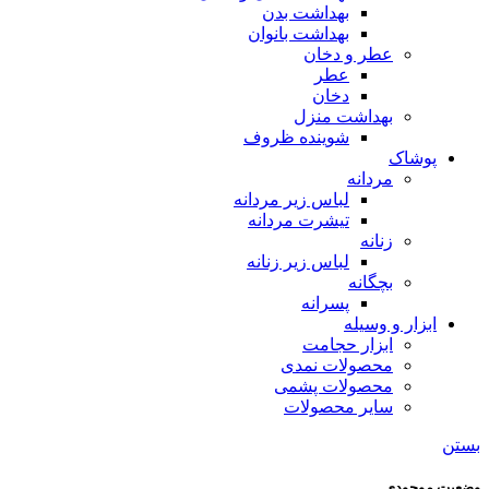
بهداشت بدن
بهداشت بانوان
عطر و دخان
عطر
دخان
بهداشت منزل
شوینده ظروف
پوشاک
مردانه
لباس زیر مردانه
تیشرت مردانه
زنانه
لباس زیر زنانه
بچگانه
پسرانه
ابزار و وسیله
ابزار حجامت
محصولات نمدی
محصولات پشمی
سایر محصولات
بستن
وضعیت موجودی