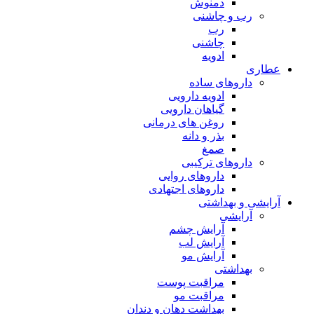
دمنوش
رب و چاشنی
رب
چاشنی
ادویه
عطاری
داروهای ساده
ادویه دارویی
گیاهان دارویی
روغن های درمانی
بذر و دانه
صمغ
داروهای ترکیبی
داروهای روایی
داروهای اجتهادی
آرایشی و بهداشتی
آرایشی
آرایش چشم
آرایش لب
آرایش مو
بهداشتی
مراقبت پوست
مراقبت مو
بهداشت دهان و دندان