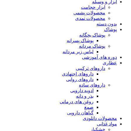
ابزار و وسیله
ابزار حجامت
محصولات پشمی
محصولات نمدی
بدون دسته
پوشاک
پوشاک بچگانه
پوشاک پسرانه
پوشاک مردانه
لباس زیر مردانه
دوره های آموزشی
عطاری
داروهای ترکیبی
داروهای اجتهادی
داروهای روایی
داروهای ساده
ادویه دارویی
بذر و دانه
روغن های درمانی
صمغ
گیاهان دارویی
محصولات دانلودی
مواد غذایی
خشکبار