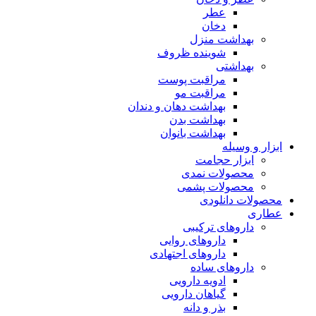
عطر
دخان
بهداشت منزل
شوینده ظروف
بهداشتی
مراقبت پوست
مراقبت مو
بهداشت دهان و دندان
بهداشت بدن
بهداشت بانوان
ابزار و وسیله
ابزار حجامت
محصولات نمدی
محصولات پشمی
محصولات دانلودی
عطاری
داروهای ترکیبی
داروهای روایی
داروهای اجتهادی
داروهای ساده
ادویه دارویی
گیاهان دارویی
بذر و دانه