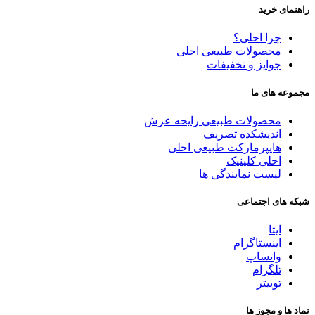
راهنمای خرید
چرا احلی؟
محصولات طبیعی احلی
جوایز و تخفیفات
مجموعه های ما
محصولات طبیعی رایحه عرش
اندیشکده تصریف
هایپرمارکت طبیعی احلی
احلی کلینیک
لیست نمایندگی ها
شبکه های اجتماعی
ایتا
اینستاگرام
واتساپ
تلگرام
توییتر
نماد ها و مجوز ها