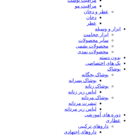
مراقبت پوست
مراقبت مو
عطر و دخان
دخان
عطر
ابزار و وسیله
ابزار حجامت
سایر محصولات
محصولات پشمی
محصولات نمدی
بدون دسته
پک های اختصاصی
پوشاک
پوشاک بچگانه
پوشاک پسرانه
پوشاک زنانه
لباس زیر زنانه
پوشاک مردانه
تیشرت مردانه
لباس زیر مردانه
دوره های آموزشی
عطاری
داروهای ترکیبی
داروهای اجتهادی