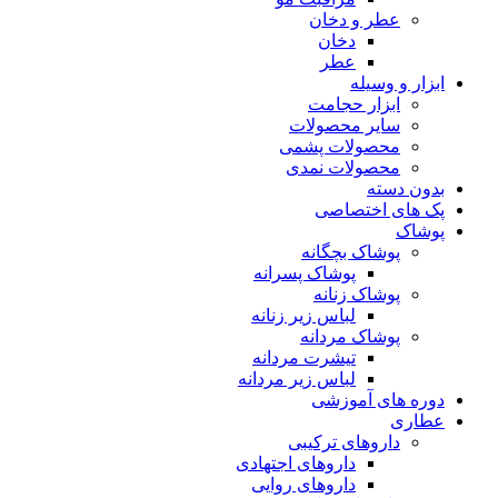
عطر و دخان
دخان
عطر
ابزار و وسیله
ابزار حجامت
سایر محصولات
محصولات پشمی
محصولات نمدی
بدون دسته
پک های اختصاصی
پوشاک
پوشاک بچگانه
پوشاک پسرانه
پوشاک زنانه
لباس زیر زنانه
پوشاک مردانه
تیشرت مردانه
لباس زیر مردانه
دوره های آموزشی
عطاری
داروهای ترکیبی
داروهای اجتهادی
داروهای روایی