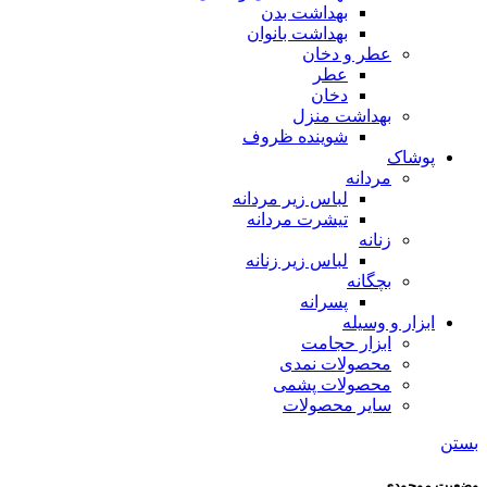
بهداشت بدن
بهداشت بانوان
عطر و دخان
عطر
دخان
بهداشت منزل
شوینده ظروف
پوشاک
مردانه
لباس زیر مردانه
تیشرت مردانه
زنانه
لباس زیر زنانه
بچگانه
پسرانه
ابزار و وسیله
ابزار حجامت
محصولات نمدی
محصولات پشمی
سایر محصولات
بستن
وضعیت موجودی