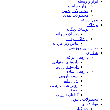
ابزار و وسیله
ابزار حجامت
محصولات پشمی
محصولات نمدی
بدون دسته
پوشاک
پوشاک بچگانه
پوشاک پسرانه
پوشاک مردانه
لباس زیر مردانه
دوره های آموزشی
عطاری
داروهای ترکیبی
داروهای اجتهادی
داروهای روایی
داروهای ساده
ادویه دارویی
بذر و دانه
روغن های درمانی
صمغ
گیاهان دارویی
محصولات دانلودی
مواد غذایی
خشکبار