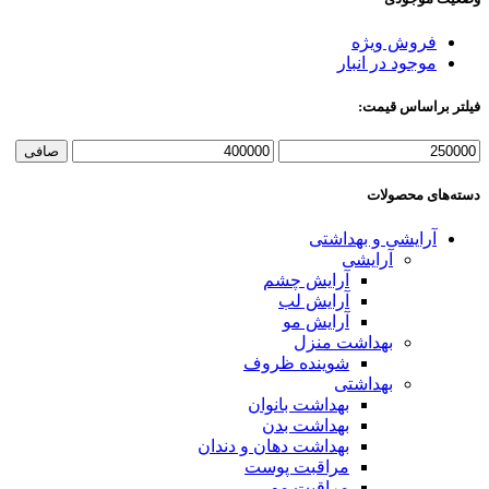
فروش ویژه
موجود در انبار
فیلتر براساس قیمت:
حداقل
حداكثر
صافی
قیمت
قيمت
دسته‌های محصولات
آرایشی و بهداشتی
آرایشی
آرایش چشم
آرایش لب
آرایش مو
بهداشت منزل
شوینده ظروف
بهداشتی
بهداشت بانوان
بهداشت بدن
بهداشت دهان و دندان
مراقبت پوست
مراقبت مو