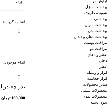
آرایش مو
وزن
بهداشت منزل
شوینده ظروف
بهداشتی
انتخاب گزینه ها
بهداشت بانوان
بهداشت بدن
بهداشت دهان و دندان
مراقبت پوست
مراقبت مو
عطر و دخان
دخان
اتمام موجودی
عطر
ابزار و وسیله
ابزار حجامت
سایر محصولات
بذر چغندر ا
محصولات پشمی
محصولات نمدی
100,000
تومان
بدون دسته