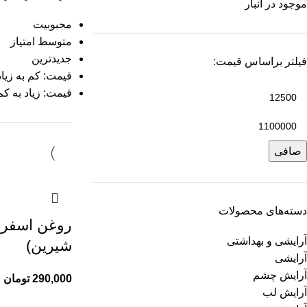
موجود در انبار
محبوبیت
متوسط امتیاز
جدیدترین
فیلتر براساس قیمت:
قیمت: کم به زیاد
قیمت: زیاد به کم
صافی
دسته‌های محصولات
روغن اسفرزه
آرایشی و بهداشتی
شیرین)
آرایشی
آرایش چشم
290,000
تومان
آرایش لب