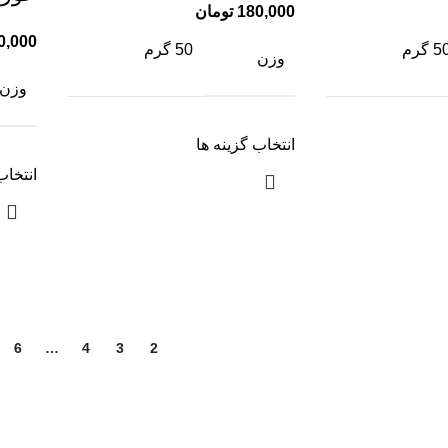
180,000
تومان
0,000
5 گرم
50 گرم
وزن
وزن
انتخاب گزینه ها
انتخاب
6
…
4
3
2
1