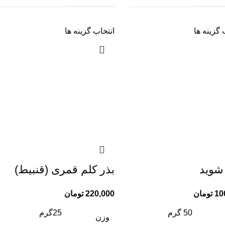
 گزینه ها
انتخاب گزینه ها
شوید
بذر کلم قمری (قنبیط)
10
تومان
220,000
تومان
50 گرم
25گرم
وزن