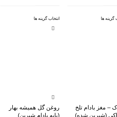
 گزینه ها
انتخاب گزینه ها
ک – مغز بادام تلخ
روغن گل همیشه بهار
کی (شیرین شده)
(پایه بادام شیرین)