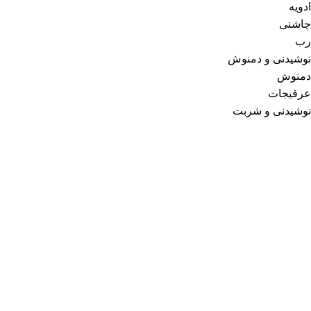
ادویه
چاشنی
رب
نوشیدنی و دمنوش
دمنوش
عرقیجات
نوشیدنی و شربت
ما فقط یه فروشگاه نیستیم، اومدیم نگاهتو تغییر بدیم؛
ما در اصل یه مجموعه علمی و فرهنگی هستیم که دغدغه
اصلی‌مون هم علم و فرهنگه. اگه فروشگاه محصولات طبیعی هم
زدیم به خاطر اینه که از نظر ما تغذیه و سلامت بخش اصلی سبک
زندگی و فرهنگه؛ غذای جسم، غذای روح هم هست…
خلاصه علاوه بر میدون علم، وارد میدون عمل هم شدیم و علم و
عمل را ترکیب کردیم که نتیجه‌ش شده “
مرکز جامع و تخصصی
سبک زندگی احلی
” که دارای دو بخش اصلیه؛