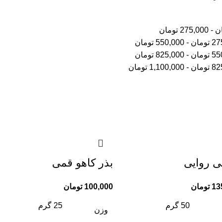
ن
-
275,000
تومان
27
تومان
-
550,000
تومان
55
تومان
-
825,000
تومان
82
تومان
-
1,100,000
تومان
لی روایی
بذر کاهو قمی
13
تومان
100,000
تومان
50 گرم
25 گرم
وزن