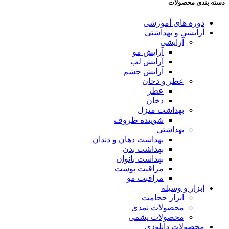
دسته بندی محصولات
دوره های آموزشی
آرایشی و بهداشتی
آرایشی
آرایش مو
آرایش لب
آرایش چشم
عطر و دخان
عطر
دخان
بهداشت منزل
شوینده ظروف
بهداشتی
بهداشت دهان و دندان
بهداشت بدن
بهداشت بانوان
مراقبت پوست
مراقبت مو
ابزار و وسیله
ابزار حجامت
محصولات نمدی
محصولات پشمی
محصولات دانلودی