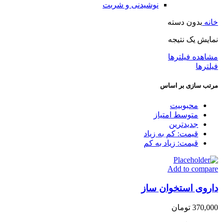
نوشیدنی و شربت
خانه
بدون دسته
نمایش یک نتیجه
مشاهده فیلترها
فیلترها
مرتب سازی بر اساس
محبوبیت
متوسط امتیاز
جدیدترین
قیمت: کم به زیاد
قیمت: زیاد به کم
Add to compare
داروی استخوان ساز
370,000
تومان