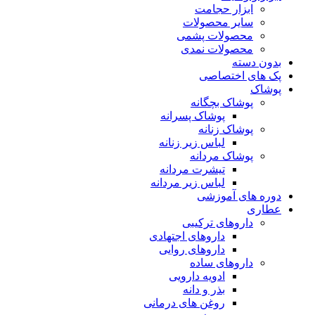
ابزار حجامت
سایر محصولات
محصولات پشمی
محصولات نمدی
بدون دسته
پک های اختصاصی
پوشاک
پوشاک بچگانه
پوشاک پسرانه
پوشاک زنانه
لباس زیر زنانه
پوشاک مردانه
تیشرت مردانه
لباس زیر مردانه
دوره های آموزشی
عطاری
داروهای ترکیبی
داروهای اجتهادی
داروهای روایی
داروهای ساده
ادویه دارویی
بذر و دانه
روغن های درمانی