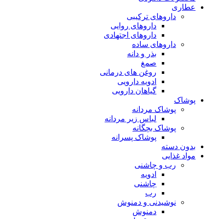
عطاری
داروهای ترکیبی
داروهای روایی
داروهای اجتهادی
داروهای ساده
بذر و دانه
صمغ
روغن های درمانی
ادویه دارویی
گیاهان دارویی
پوشاک
پوشاک مردانه
لباس زیر مردانه
پوشاک بچگانه
پوشاک پسرانه
بدون دسته
مواد غذایی
رب و چاشنی
ادویه
چاشنی
رب
نوشیدنی و دمنوش
دمنوش