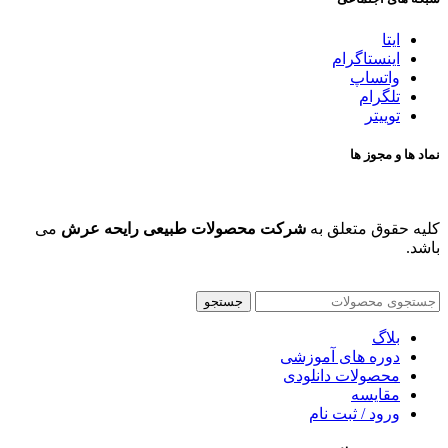
ایتا
اینستاگرام
واتساپ
تلگرام
توییتر
نماد ها و مجوز ها
کلیه حقوق متعلق به
شرکت محصولات طبیعی رایحه عرش
می
باشد.
جستجو
بلاگ
دوره های آموزشی
محصولات دانلودی
مقایسه
ورود / ثبت نام