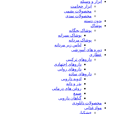
ابزار و وسیله
ابزار حجامت
محصولات پشمی
محصولات نمدی
بدون دسته
پوشاک
پوشاک بچگانه
پوشاک پسرانه
پوشاک مردانه
لباس زیر مردانه
دوره های آموزشی
عطاری
داروهای ترکیبی
داروهای اجتهادی
داروهای روایی
داروهای ساده
ادویه دارویی
بذر و دانه
روغن های درمانی
صمغ
گیاهان دارویی
محصولات دانلودی
مواد غذایی
خشکبار