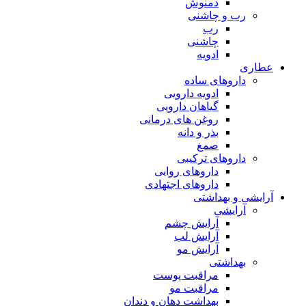
دمنوش
رب و چاشنی
رب
چاشنی
ادویه
عطاری
داروهای ساده
ادویه دارویی
گیاهان دارویی
روغن های درمانی
بذر و دانه
صمغ
داروهای ترکیبی
داروهای روایی
داروهای اجتهادی
آرایشی و بهداشتی
آرایشی
آرایش چشم
آرایش لب
آرایش مو
بهداشتی
مراقبت پوست
مراقبت مو
بهداشت دهان و دندان