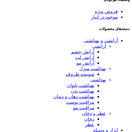
فروش ویژه
موجود در انبار
دسته‌های محصولات
آرایشی و بهداشتی
آرایشی
آرایش چشم
آرایش لب
آرایش مو
بهداشت منزل
شوینده ظروف
بهداشتی
بهداشت بانوان
بهداشت بدن
بهداشت دهان و دندان
مراقبت پوست
مراقبت مو
عطر و دخان
دخان
عطر
ابزار و وسیله