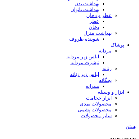
بهداشت بدن
بهداشت بانوان
عطر و دخان
عطر
دخان
بهداشت منزل
شوینده ظروف
پوشاک
مردانه
لباس زیر مردانه
تیشرت مردانه
زنانه
لباس زیر زنانه
بچگانه
پسرانه
ابزار و وسیله
ابزار حجامت
محصولات نمدی
محصولات پشمی
سایر محصولات
بستن
وضعیت موجودی