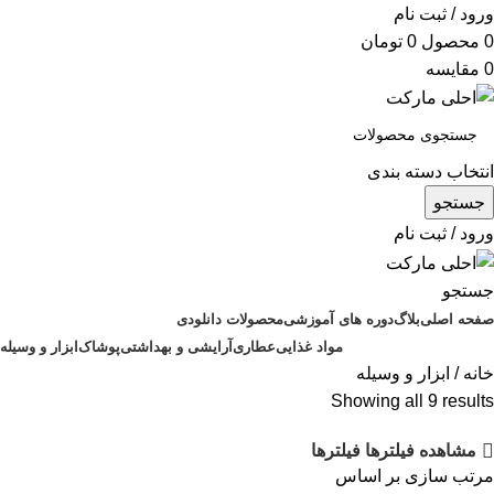
ورود / ثبت نام
0
محصول
0
تومان
0
مقایسه
انتخاب دسته بندی
جستجو
ورود / ثبت نام
جستجو
صفحه اصلی
بلاگ
دوره های آموزشی
محصولات دانلودی
مواد غذایی
عطاری
آرایشی و بهداشتی
پوشاک
ابزار و وسیله
خانه
ابزار و وسیله
Showing all 9 results
مشاهده فیلترها
فیلترها
مرتب سازی بر اساس