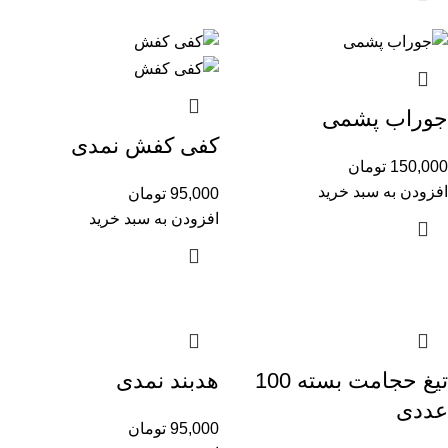
جوراب پشمی
کفی کفش نمدی
150,000
تومان
افزودن به سبد خرید
95,000
تومان
افزودن به سبد خرید
تیغ حجامت بسته 100
هدبند نمدی
عددی
95,000
تومان