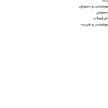
نوشیدنی و دمنوش
دمنوش
عرقیجات
نوشیدنی و شربت
ما فقط یه فروشگاه نیستیم، اومدیم نگاهتو تغییر بدیم؛
ما در اصل یه مجموعه علمی و فرهنگی هستیم که دغدغه
اصلی‌مون هم علم و فرهنگه. اگه فروشگاه محصولات طبیعی
هم زدیم به خاطر اینه که از نظر ما تغذیه و سلامت بخش اصلی
سبک زندگی و فرهنگه؛ غذای جسم، غذای روح هم هست…
خلاصه علاوه بر میدون علم، وارد میدون عمل هم شدیم و علم
و عمل را ترکیب کردیم که نتیجه‌ش شده “
مرکز جامع و
تخصصی سبک زندگی احلی
” که دارای دو بخش اصلیه؛
بیشتر بخوانید
ارتباط با ما