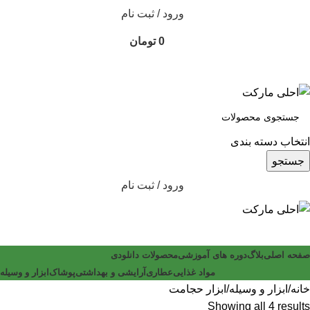
ورود / ثبت نام
0
تومان
انتخاب دسته بندی
جستجو
ورود / ثبت نام
صفحه اصلی
بلاگ
دوره های آموزشی
محصولات دانلودی
مواد غذایی
عطاری
آرایشی و بهداشتی
پوشاک
ابزار و وسیله
خانه
ابزار و وسیله
ابزار حجامت
Showing all 4 results