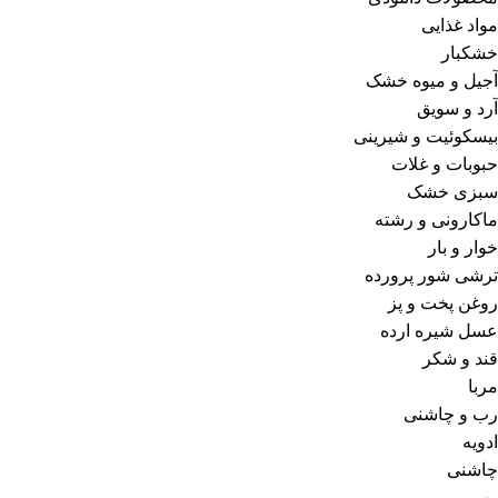
مواد غذایی
خشکبار
آجیل و میوه خشک
آرد و سویق
بیسکوئیت و شیرینی
حبوبات و غلات
سبزی خشک
ماکارونی و رشته
خوار و بار
ترشی شور پرورده
روغن پخت و پز
عسل شیره ارده
قند و شکر
مربا
رب و چاشنی
ادویه
چاشنی
رب