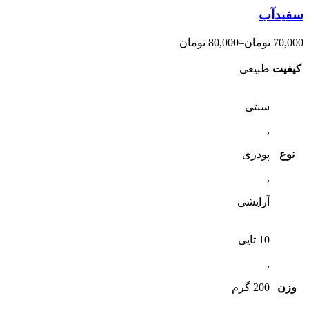
سفیدآب
70,000
تومان
–
80,000
تومان
کیفیت
طبیعی
سنتی
,
نوع
پودری
,
آرایشی
10 تایی
,
وزن
200 گرم