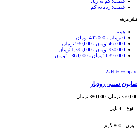
قیمت: کم به زیاد
قیمت: زیاد به کم
فیلتر هزینه
همه
0
تومان
-
465,000
تومان
465,000
تومان
-
930,000
تومان
930,000
تومان
-
1,395,000
تومان
1,395,000
تومان
-
1,860,000
تومان
Add to compare
صابون سنتی رودبار
350,000
تومان
–
380,000
تومان
نوع
4 تایی
وزن
800 گرم