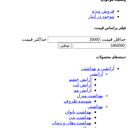
فروش ویژه
موجود در انبار
فیلتر براساس قیمت:
حداقل قیمت
حداكثر قيمت
صافی
دسته‌های محصولات
آرایشی و بهداشتی
آرایشی
آرایش چشم
آرایش لب
آرایش مو
بهداشت منزل
شوینده ظروف
بهداشتی
بهداشت بانوان
بهداشت بدن
بهداشت دهان و دندان