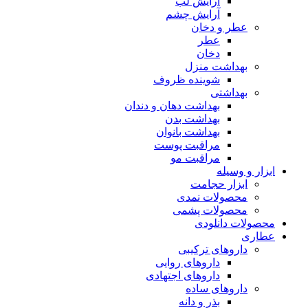
آرایش لب
آرایش چشم
عطر و دخان
عطر
دخان
بهداشت منزل
شوینده ظروف
بهداشتی
بهداشت دهان و دندان
بهداشت بدن
بهداشت بانوان
مراقبت پوست
مراقبت مو
ابزار و وسیله
ابزار حجامت
محصولات نمدی
محصولات پشمی
محصولات دانلودی
عطاری
داروهای ترکیبی
داروهای روایی
داروهای اجتهادی
داروهای ساده
بذر و دانه