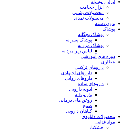
ابزار و وسیله
ابزار حجامت
محصولات پشمی
محصولات نمدی
بدون دسته
پوشاک
پوشاک بچگانه
پوشاک پسرانه
پوشاک مردانه
لباس زیر مردانه
دوره های آموزشی
عطاری
داروهای ترکیبی
داروهای اجتهادی
داروهای روایی
داروهای ساده
ادویه دارویی
بذر و دانه
روغن های درمانی
صمغ
گیاهان دارویی
محصولات دانلودی
مواد غذایی
خشکبار