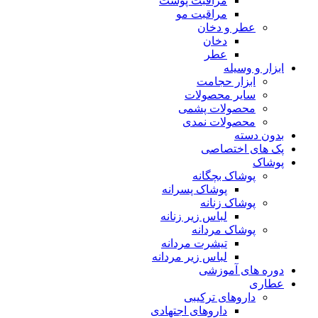
مراقبت پوست
مراقبت مو
عطر و دخان
دخان
عطر
ابزار و وسیله
ابزار حجامت
سایر محصولات
محصولات پشمی
محصولات نمدی
بدون دسته
پک های اختصاصی
پوشاک
پوشاک بچگانه
پوشاک پسرانه
پوشاک زنانه
لباس زیر زنانه
پوشاک مردانه
تیشرت مردانه
لباس زیر مردانه
دوره های آموزشی
عطاری
داروهای ترکیبی
داروهای اجتهادی