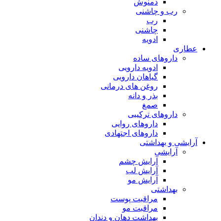
دمنوش
رب و چاشنی
رب
چاشنی
ادویه
عطاری
داروهای ساده
ادویه دارویی
گیاهان دارویی
روغن های درمانی
بذر و دانه
صمغ
داروهای ترکیبی
داروهای روایی
داروهای اجتهادی
آرایشی و بهداشتی
آرایشی
آرایش چشم
آرایش لب
آرایش مو
بهداشتی
مراقبت پوست
مراقبت مو
بهداشت دهان و دندان