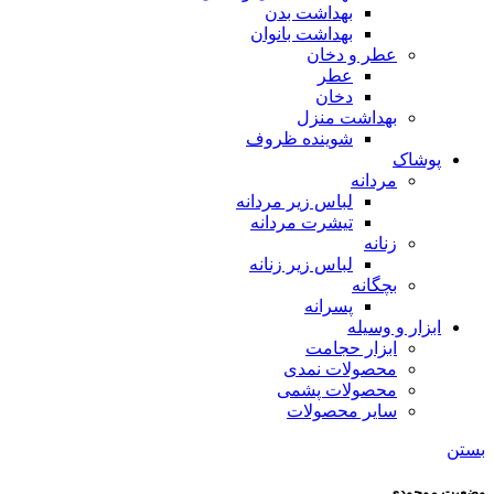
بهداشت بدن
بهداشت بانوان
عطر و دخان
عطر
دخان
بهداشت منزل
شوینده ظروف
پوشاک
مردانه
لباس زیر مردانه
تیشرت مردانه
زنانه
لباس زیر زنانه
بچگانه
پسرانه
ابزار و وسیله
ابزار حجامت
محصولات نمدی
محصولات پشمی
سایر محصولات
بستن
وضعیت موجودی