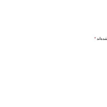
ده‌اند
*