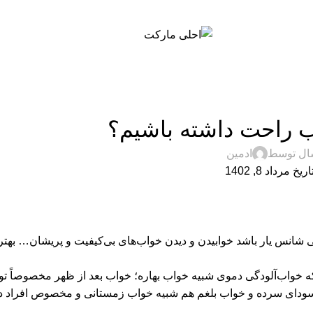
مزاج شناسی
 راحت داشته باشیم؟
ال توسط
ادمین
ریخ مرداد 8, 1402
ی شانس یار باشد خوابیدن و دیدن خواب‌های بی‌کیفیت و پریشان… بهتر
ه خواب‌آلودگی دموی شبیه خواب بهاره؛ خواب بعد از ظهر مخصوصاً تو
سودای سرده و خواب بلغم هم شبیه خواب زمستانی و مخصوص افراد دار