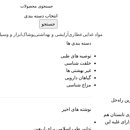
انتخاب دسته بندی
جستجو
مواد غذایی
عطاری
آرایشی و بهداشتی
پوشاک
ابزار و وسیل
دسته بندی ها
توصیه های طبی
خلقت شناسی
غیر بهشتی ها
گیاهان دارویی
مزاج شناسی
ین راه‌حل
نوشته های اخیر
ی تابستان هم
ای غلبه این
تدابیر طب اسلامی برای اربعین